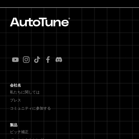
会社名
私たちに関しては
プレス
コミュニティに参加する
製品
ピッチ補正