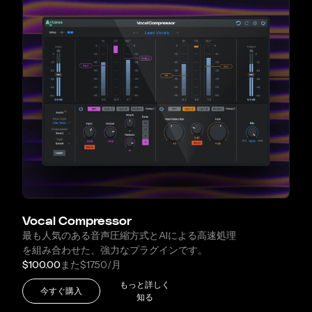
Vocal Compressor
最も人気のある音声圧縮方式とAIによる高速処理
を組み合わせた、強力なプラグインです。
$100.00
また
$17.50
/月
もっと詳しく
今すぐ購入
知る