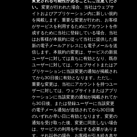
変更される可能性があることにご注意くださ
い。
変更が行われた場合、当社はウェブサ
イトおよびアプリケーション内に新しい規約
を掲載します。重要な変更が行われ、お客様
がサービスを利用するためにアカウントを作
成するために当社に登録している場合、当社
はお客様が本規約に従って当社に提供した最
新の電子メールアドレスにも電子メールを送
信します。本規約の変更は、サービスの新規
ユーザーに対しては直ちに有効となり、既存
ユーザーに対しては、ウェブサイトまたはア
プリケーションに当該変更の通知が掲載され
てから30日後に有効となります。ただし、
重要な変更は、当社にアカウントを持つユー
ザーに対しては、ウェブサイトまたはアプリ
ケーションに当該変更の通知が掲載されてか
ら30日後、または登録ユーザーに当該変更
の電子メール通知が送信されてから30日後
のいずれか早い日に有効となります。変更の
通知を受け取った後、変更に同意しない場合
は、サービスの利用を中止する必要がありま
す。それ以外の場合、お客様が引き続き本サ