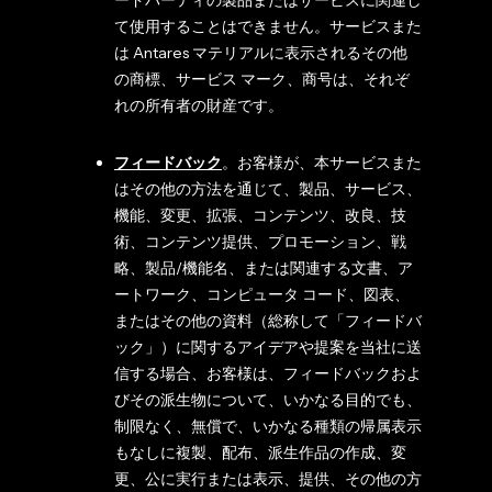
ードパーティの製品またはサービスに関連し
て使用することはできません。サービスまた
は Antares マテリアルに表示されるその他
の商標、サービス マーク、商号は、それぞ
れの所有者の財産です。
フィードバック
。お客様が、本サービスまた
はその他の方法を通じて、製品、サービス、
機能、変更、拡張、コンテンツ、改良、技
術、コンテンツ提供、プロモーション、戦
略、製品/機能名、または関連する文書、ア
ートワーク、コンピュータ コード、図表、
またはその他の資料（総称して「フィードバ
ック」）に関するアイデアや提案を当社に送
信する場合、お客様は、フィードバックおよ
びその派生物について、いかなる目的でも、
制限なく、無償で、いかなる種類の帰属表示
もなしに複製、配布、派生作品の作成、変
更、公に実行または表示、提供、その他の方