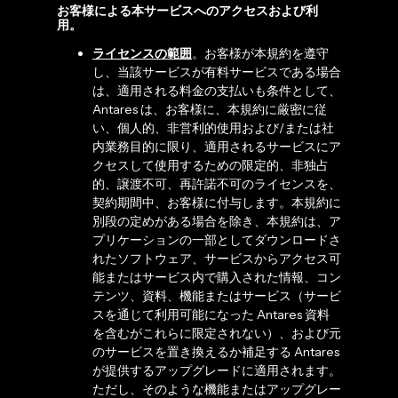
お客様による本サービスへのアクセスおよび利
用。
ライセンスの範囲
。お客様が本規約を遵守
し、当該サービスが有料サービスである場合
は、適用される料金の支払いも条件として、
Antares は、お客様に、本規約に厳密に従
い、個人的、非営利的使用および/または社
内業務目的に限り、適用されるサービスにア
クセスして使用するための限定的、非独占
的、譲渡不可、再許諾不可のライセンスを、
契約期間中、お客様に付与します。本規約に
別段の定めがある場合を除き、本規約は、ア
プリケーションの一部としてダウンロードさ
れたソフトウェア、サービスからアクセス可
能またはサービス内で購入された情報、コン
テンツ、資料、機能またはサービス（サービ
スを通じて利用可能になった Antares 資料
を含むがこれらに限定されない）、および元
のサービスを置き換えるか補足する Antares
が提供するアップグレードに適用されます。
ただし、そのような機能またはアップグレー