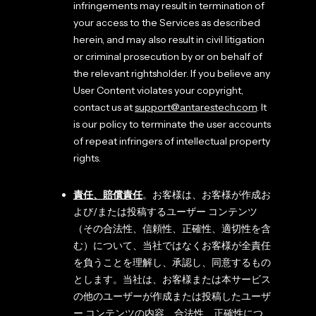
infringements may result in termination of
your access to the Services as described
herein, and may also result in civil litigation
or criminal prosecution by or on behalf of
the relevant rightsholder. If you believe any
User Content violates your copyright,
contact us at
support@antarestech.com
. It
is our policy to terminate the user accounts
of repeat infringers of intellectual property
rights.
責任、賠償責任
。お客様は、お客様が作成お
よび/または投稿するユーザー コンテンツ
（その合法性、信頼性、正確性、適切性を含
む）について、当社ではなくお客様が全責任
を負うことを理解し、承認し、同意するもの
とします。当社は、お客様または本サービス
の他のユーザーが作成または投稿したユーザ
ー コンテンツの内容、合法性、正確性につ