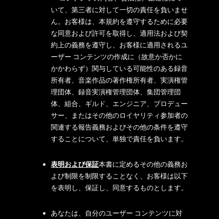
いて、第三者に対して一切の責任を負いませ
ん。お客様は、本規約を遵守するために必要
な同意および許可を取得し、適用法および契
約上の義務を遵守し、お客様に適用されるユ
ーザー コンテンツの作成に（故意か否かに
かかわらず）関与している可能性のある録音
所有者、音楽作品の著作権所有者、実演権管
理団体、録音実演権管理団体、集団管理団
体、組合、ギルド、エンジニア、プロデュー
サー、またはその他のロイヤリティ参加者の
関連する報告義務およびその他の条件を遵守
することについて、単独で責任を負います。
表明および保証
本書に定めるその他の義務お
よび制限を制限することなく、お客様は以下
を表明し、保証し、同意するものとします。
あなたは、自分のユーザー コンテンツに対