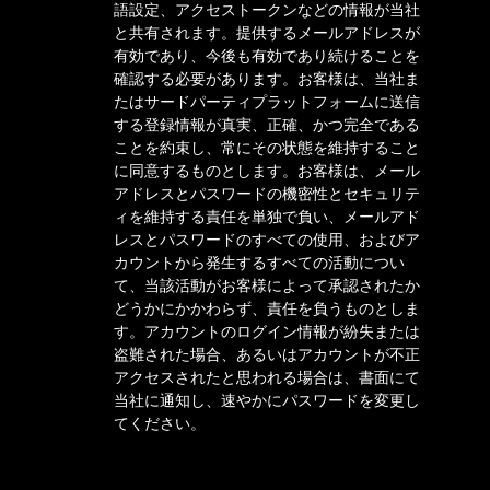
語設定、アクセストークンなどの情報が当社
と共有されます。提供するメールアドレスが
有効であり、今後も有効であり続けることを
確認する必要があります。お客様は、当社ま
たはサードパーティプラットフォームに送信
する登録情報が真実、正確、かつ完全である
ことを約束し、常にその状態を維持すること
に同意するものとします。お客様は、メール
アドレスとパスワードの機密性とセキュリテ
ィを維持する責任を単独で負い、メールアド
レスとパスワードのすべての使用、およびア
カウントから発生するすべての活動につい
て、当該活動がお客様によって承認されたか
どうかにかかわらず、責任を負うものとしま
す。アカウントのログイン情報が紛失または
盗難された場合、あるいはアカウントが不正
アクセスされたと思われる場合は、書面にて
当社に通知し、速やかにパスワードを変更し
てください。