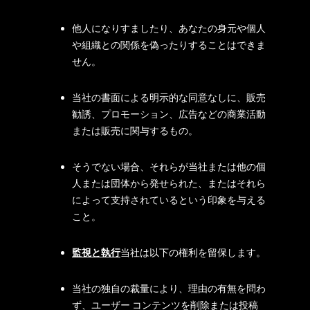
他人になりすましたり、あなたの身元や個人
や組織との関係を偽ったりすることはできま
せん。
当社の書面による明示的な同意なしに、販売
勧誘、プロモーション、広告などの商業活動
または販売に関与するもの。
そうでない場合、それらが当社または他の個
人または団体から発せられた、またはそれら
によって支持されているという印象を与える
こと。
監視と執行
当社は以下の権利を留保します。
当社の独自の裁量により、理由の有無を問わ
ず、ユーザー コンテンツを削除または投稿