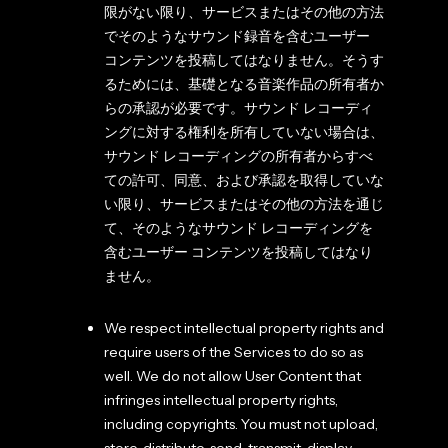
限がない限り、サービスまたはその他の方法
でそのようなサウンド録音を含むユーザー
コンテンツを投稿してはなりません。そうす
るためには、基礎となる音楽作品の所有者か
らの承認が必要です。サウンド レコーディ
ングに対する権利を所有していない場合は、
サウンド レコーディングの所有者からすべ
ての許可、同意、および承認を取得していな
い限り、サービスまたはその他の方法を通じ
て、そのようなサウンド レコーディングを
含むユーザー コンテンツを投稿してはなり
ません。
We respect intellectual property rights and
require users of the Services to do so as
well. We do not allow User Content that
infringes intellectual property rights,
including copyrights. You must not upload,