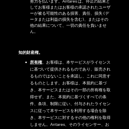
努力を払います。Antares は、停止の結果と
してお客様またはお客様の承認されたユーザ
ーが被る可能性のある損害、責任、損失 (デ
ータまたは利益の損失を含む)、またはその
他の結果について、一切の責任を負いませ
ん。
知的財産権。
所有権
。お客様は、本サービスがライセンス
に基づいて提供されるものであり、販売され
るものではないことを承認し、これに同意す
るものとします。お客様は、本規約に基づ
き、本サービスまたはその一部の所有権を取
得せず、また、本規約に基づくすべての条
件、条項、制限に従い、付与されたライセン
スに従って本サービスを利用する場合を除
き、本サービスに対するその他の権利を取得
しません。Antares、そのライセンサー、お