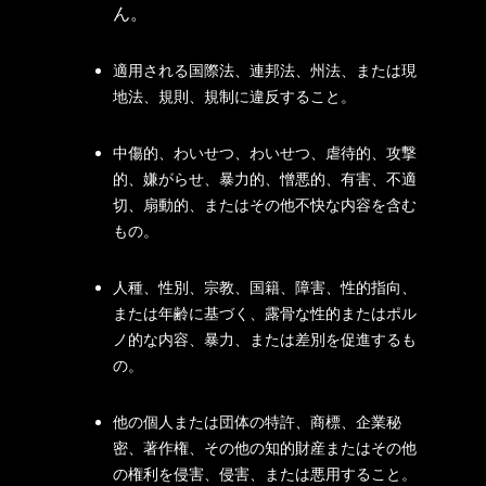
ん。
適用される国際法、連邦法、州法、または現
地法、規則、規制に違反すること。
中傷的、わいせつ、わいせつ、虐待的、攻撃
的、嫌がらせ、暴力的、憎悪的、有害、不適
切、扇動的、またはその他不快な内容を含む
もの。
人種、性別、宗教、国籍、障害、性的指向、
または年齢に基づく、露骨な性的またはポル
ノ的な内容、暴力、または差別を促進するも
の。
他の個人または団体の特許、商標、企業秘
密、著作権、その他の知的財産またはその他
の権利を侵害、侵害、または悪用すること。