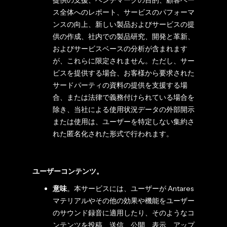
提供の支援、ベンチマークの目的、顧客ベー
ス全体へのレポート、サービスのパフォーマ
ンスの向上、新しい製品およびサービスの提
供の作成、社内での製品研究、開発と革新、
およびサービスベースの分析が含まれます
が、これらに限定されません。ただし、サー
ビスを提供する場合、お客様から要求された
サードパーティの資料の提供を支援する場
合、または法律で義務付けられている場合を
除き、当社による使用状況データの外部開示
または使用は、ユーザーを特定しない集約さ
れた匿名化された形式で行われます。
ユーザーコンテンツ。
意味
。本サービスには、ユーザーが Antares
マテリアルやその他の効果や機能をユーザー
のサウンド録音に適用したり、そのようなコ
ンテンツを投稿、送信、公開、表示、アップ