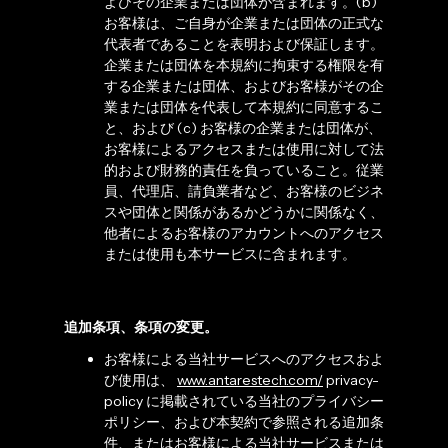
よびその企業または団体が含まれます。(b)
お客様は、ご自身が企業または団体の正式な
代表者であることを表明および保証します。
企業または団体を本規約に拘束する権限を有
する企業または団体、およびお客様がその企
業または団体を代表して本規約に同意するこ
と、および (c) お客様の企業または団体が、
お客様によるアクセスまたは使用に対して法
的および財務的責任を負っていること。従業
員、代理店、請負業者など、お客様のビジネ
スや団体と関係があるかどうかに関係なく、
他者によるお客様のアカウントへのアクセス
または使用も本サービスに含まれます。
追加条項、条項の変更。
お客様による当社サービスへのアクセスおよ
び使用は、
www.antarestech.com/
privacy-
policy に掲載されている当社のプライバシー
ポリシー、および本契約で参照される追加条
件、またはお客様による当社サービスまたは