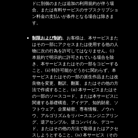
ドに別個のまたは追加の利用規約が伴う場
合、または有料サービスのサブスクリプショ
ン料金の支払いが条件となる場合は除きま
す。
制限および制約
。お客様は、本サービスまた
はその一部にアクセスまたは使用する他の人
物に次の行為を許可してはなりません。(i)
本規約で明示的に許可されている場合を除
き、本サービスまたはその一部をコピーする
こと。(ii) 特許可能かどうかに関わらず、本
サービスまたはその一部の派生作品または改
良物を変更、翻訳、翻案、またはその他の方
法で作成すること。(iii) 本サービスまたはそ
の一部のソースコード、または本サービスに
関連する基礎構造、アイデア、知的財産、ソ
フトウェア、企業秘密、専有情報、ノウハ
ウ、アルゴリズムをリバースエンジニアリン
グ、逆アセンブル、逆コンパイル、デコー
ド、またはその他の方法で取得またはアクセ
スしようとすること。(iv) 本サービス（その