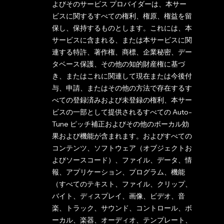
よびそのサービス プロバイダーは、本サー
ビスに関するすべての権利、権原、権益を留
保し、保持するものとします。これには、本
サービスに含まれる、または本サービスに関
連する特許、著作権、商標、企業秘密、デー
タベース保護、その他の知的財産権に基づ
き、またはこれに関連して現在または今後付
与、申請、またはその他の方法で存在するす
べての登録済みおよび未登録の権利、本サー
ビスの一部として提供されるすべての Auto-
Tune ピッチ補正およびその他のボーカル効
果および機能が含まれます。およびすべての
コンテンツ、ソフトウェア（オブジェクトお
よびソースコード）、ファイル、データ、情
報、アプリケーション、プログラム、機能
（すべてのテキスト、ファイル、クリップ、
バイト、ディスプレイ、画像、ビデオ、音
楽、トラック、サウンド、コントロール、ボ
ーカル、楽器、オーディオ、テンプレート、