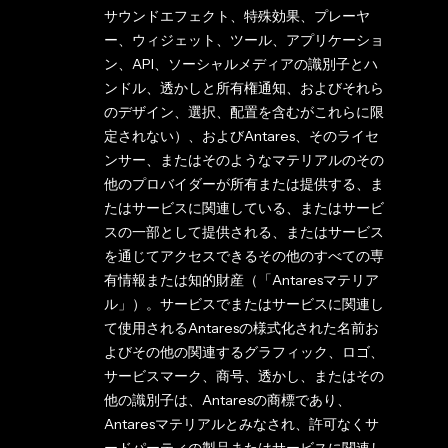
サウンドエフェクト、特殊効果、プレーヤ
ー、ウィジェット、ツール、アプリケーショ
ン、API、ソーシャルメディアの識別子とハ
ンドル、透かしと所有権通知、およびそれら
のデザイン、選択、配置を含むがこれらに限
定されない）、およびAntares、そのライセ
ンサー、またはそのようなマテリアルのその
他のプロバイダーが所有または提供する、ま
たはサービスに関連している、またはサービ
スの一部として提供される、またはサービス
を通じてアクセスできるその他のすべての専
有情報または知的財産（「Antaresマテリア
ル」）。サービスでまたはサービスに関連し
て使用されるAntaresの様式化された名前お
よびその他の関連するグラフィック、ロゴ、
サービスマーク、商号、透かし、またはその
他の識別子は、Antaresの商標であり、
Antaresマテリアルとみなされ、許可なくサ