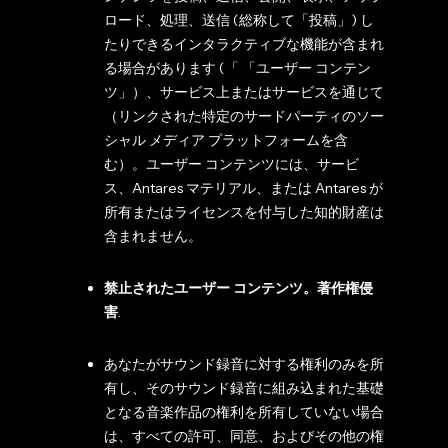
ロード、処理、送信 (総称して「投稿」) し
たりできるインタラクティブな機能が含まれ
る場合があります (「 「ユーザー コンテン
ツ」）、サービス上またはサービスを通じて
（リンクされた特定のサードパーティのソー
シャル メディア プラットフォームを含
む）。ユーザー コンテンツには、サービ
ス、Antares マテリアル、または Antares が
所有またはライセンスを付与した知的財産は
含まれません。
禁止されたユーザー コンテンツ。著作権侵
害
.
あなたがサウンド録音に対する権利のみを所
有し、そのサウンド録音に組み込まれた基礎
となる音楽作品の権利を所有していない場合
は、すべての許可、同意、およびその他の権