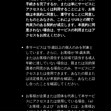
手続きを完了するか、または単にサービスに
アクセスもしくは利用することにより、お客
様は本規約に同意し、遵守することに同意し
たものとみなされ、これによりUSとの間で
拘束力のある契約が成立します。本規約に同
意されない場合は、サービスの利用またはア
クセスをお控えください。
本サービスは 13 歳以上の個人のみを対象と
しています。さらに、お客様が 18 歳未満、
またはお客様の居住する法域で該当する成人
年齢に達していない場合は、親または法的保
護者の同意がある場合にのみ、サービスにア
クセスまたは使用できます。あなたの親また
は法定後見人が本規約を確認し、あなたと話
し合ったことを確認してください。
お客様が企業または団体を代表して本サービ
スにアクセスまたは使用している場合、(a)
「お客様」および「お客様」には、お客様お