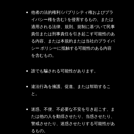
他者の法的権利 (パブリシティ権およびプラ
イバシー権を含む) を侵害するもの、または
適用される法律、規則、規制に基づいて民事
責任または刑事責任を引き起こす可能性のあ
る内容、または本規約または当社のプライバ
シー ポリシーに抵触する可能性のある内容
を含むもの。
誰でも騙される可能性があります。
違法行為を擁護、促進、または幇助するこ
と。
迷惑、不便、不必要な不安を引き起こす、ま
たは他の人を動揺させたり、当惑させたり、
警戒させたり、迷惑させたりする可能性があ
るもの。