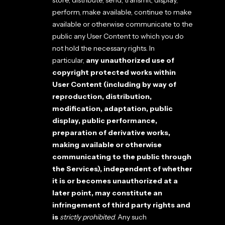
store, distribute, send, transmit, display,
perform, make available, continue to make
available or otherwise communicate to the
public any User Content to which you do
not hold the necessary rights. In
particular,
any unauthorized use of
copyright protected works within
User Content (including by way of
reproduction, distribution,
modification, adaptation, public
display, public performance,
preparation of derivative works,
making available or otherwise
communicating to the public through
the Services), independent of whether
it is or becomes unauthorized at a
later point, may constitute an
infringement of third party rights and
is
strictly prohibited
. Any such