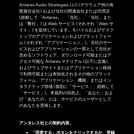
Antares Audio Strategies, LLC (デラウェア州の有
限責任会社) および当社の関連会社または代理店
(総称して「Antares」、「当社」、「当社」また
は「弊社」) は Web サービス (それぞれ「Web サ
イト」) を提供しています。モバイルおよびデスク
トップのアプリケーションおよびプラットフォー
ム (それぞれ「アプリケーション」)。当社のサー
ビスおよびアプリケーションの一部として当社が
含めるソフトウェア。ダウンロード可能またはア
クセス可能な Antares マテリアル (以下に定義)、
およびウェブサイトまたはアプリケーション経由
で利用可能または有効化されるその他のプラット
フォーム、アプリケーション、機能、またはイン
タラクティブ領域 (個別に「サービス」、総称して
「サービス」)。本規約の目的上、「あなた」およ
び「あなたの」とは、サービスのユーザーとして
のあなたを意味します。
アンタレス社との契約内容。
「同意する」ボタンをクリックするか、登録