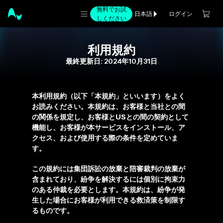
無料でお試
ログイン
日本語
しください
利用規約
最終更新日: 2024年10月31日
本利用規約（以下「本規約」といいます）をよく
お読みください。本規約は、お客様と当社との間
の関係を規定し、お客様とUSとの間の契約として
機能し、お客様が本サービスをインストール、ア
クセス、および使用する際の条件を定めていま
す。
この規約には集団訴訟の放棄と陪審裁判の放棄が
含まれており、紛争を解決するには個別に拘束力
のある仲裁を必要とします。本規約は、紛争が発
生した場合にお客様が利用できる救済策を制限す
るものです。