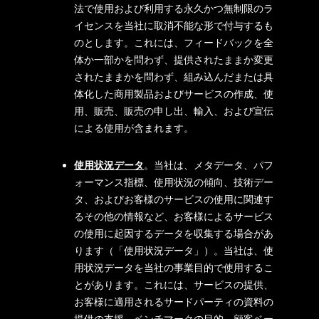
法で使用および利用する永久かつ無制限のラ
イセンスを当社に取消不能な形で付与するも
のとします。これには、フィードバックを全
体か一部かを問わず、提供されたままか変更
されたままかを問わず、組み込んだまたは具
体化した商用製品およびサービスの作成、使
用、販売、販売の申し出、輸入、および宣伝
による使用が含まれます。
使用状況データ
。当社は、メタデータ、パフ
ォーマンス指標、使用状況の傾向、技術デー
タ、およびお客様のサービスの使用に関連す
るその他の情報など、お客様によるサービス
の使用に起因するデータを収集する場合があ
ります（「使用状況データ」）。当社は、使
用状況データを当社の事業目的で使用するこ
とがあります。これには、サービスの提供、
お客様に適用されるサードパーティの資料の