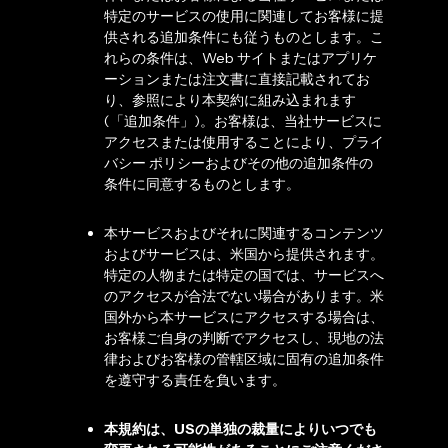
特定のサービスの使用に関連してお客様に提
供される追加条件にも従うものとします。こ
れらの条件は、Web サイトまたはアプリケ
ーションまたは注文書に直接記載されてお
り、参照により本契約に組み込まれます
(「追加条件」)。お客様は、当社サービスに
アクセスまたは使用することにより、プライ
バシー ポリシーおよびその他の追加条件の
条件に同意するものとします。
本サービスおよびそれに関連するコンテンツ
およびサービスは、米国から提供されます。
特定の人物または特定の国では、サービスへ
のアクセスが合法でない場合があります。米
国外から本サービスにアクセスする場合は、
お客様ご自身の判断でアクセスし、現地の法
律およびお客様の管轄区域に固有の追加条件
を遵守する責任を負います。
本規約は、USの単独の裁量によりいつでも