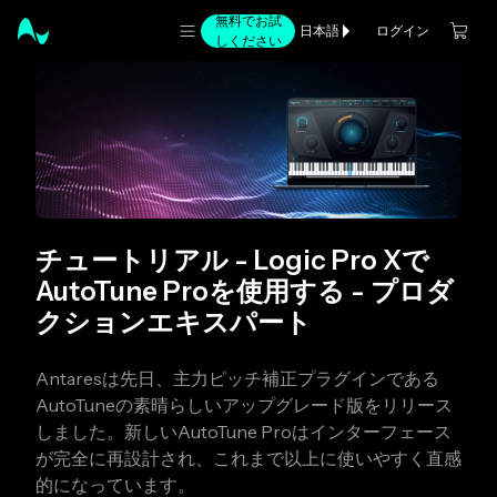
無料でお試
ログイン
日本語
しください
チュートリアル - Logic Pro Xで
AutoTune Proを使用する - プロダ
クションエキスパート
Antaresは先日、主力ピッチ補正プラグインである
AutoTuneの素晴らしいアップグレード版をリリース
しました。新しいAutoTune Proはインターフェース
が完全に再設計され、これまで以上に使いやすく直感
的になっています。