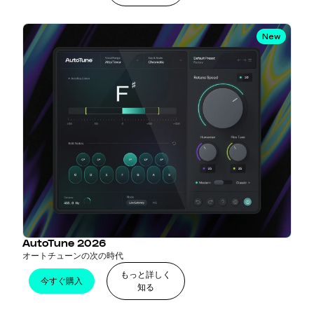
New
AutoTune 2026
オートチューンの次の時代
もっと詳しく
今すぐ購入
知る