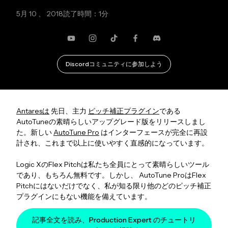
5月 10 、 2018
読了時間：1分
YouTube
Instagram
TikTok
Facebook
不和
Discordコミュニティに参加しよう
Antaresは
先日、主力
ピッチ補正プラグイン
である
AutoTuneの素晴らしいアップグレード版をリリースしまし
た。新しい
AutoTune Pro
はインターフェースが完全に再設
計され、これまで以上に使いやすく直感的になっています。
Logic XのFlex Pitchは私たち全員にとって素晴らしいツール
であり、もちろん無料です。しかし、 AutoTune ProはFlex
Pitchにはないだけでなく、私が知る限り他のどのピッチ補正
プラグインにもない機能を備えています。
記事全文を読み、Production Expert のチュートリ