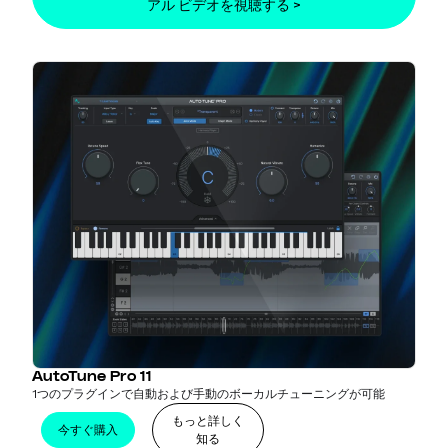
アル ビデオを視聴する >
AutoTune Pro 11
1つのプラグインで自動および手動のボーカルチューニングが可能
もっと詳しく
今すぐ購入
知る