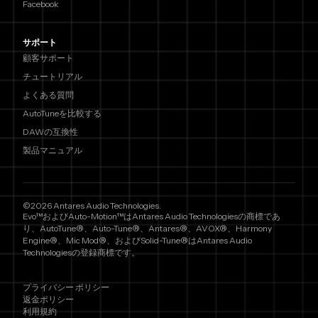
Facebook
サポート
顧客サポート
チュートリアル
よくある質問
AutoTuneを比較する
DAWの互換性
製品マニュアル
©2026 Antares Audio Technologies.
Evo™およびAuto-Motion™はAntares Audio Technologiesの商標であ
り、AutoTune®、Auto-Tune®、Antares®、AVOX®、Harmony
Engine®、Mic Mod®、およびSolid-Tune®はAntares Audio
Technologiesの登録商標です。
プライバシー ポリシー
返金ポリシー
利用規約