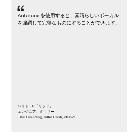
AutoTune を使用すると、素晴らしいボーカル
を強調して完璧なものにすることができます。
ハリド・P「リッド」
エンジニア、ミキサー
Ellie Goulding, Billie Eilish, Khalid