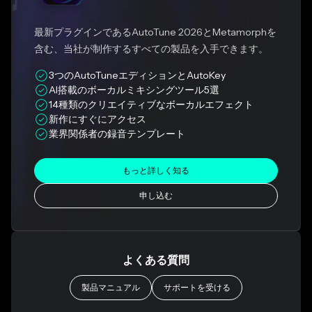
最新プラグインであるAutoTune 2026とMetamorphを
含む、当社が制作するすべての製品を入手できます。
3つのAutoTuneエディションとAutoKey
AI搭載のボーカルミキシングツール5選
14種類のクリエイティブなボーカルエフェクト
新作にすぐにアクセス
業界関係者の録音テンプレート
もっと詳しく知る
申し込む
よくある質問
製品マニュアル
サポートを受ける