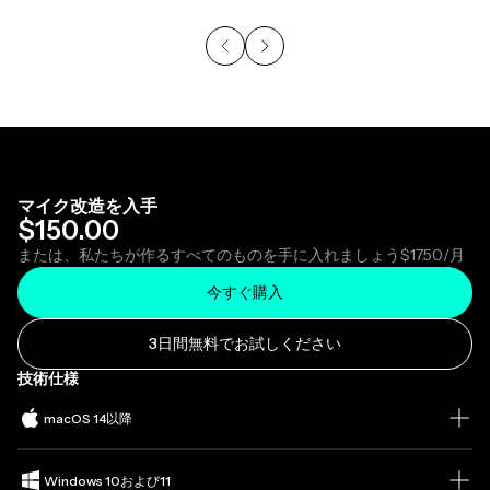
マイク改造を入手
$150.00
または、私たちが作るすべてのものを手に入れましょう
$17.50
/月
今すぐ購入
3日間無料でお試しください
技術仕様
macOS 14以降
Windows 10および11