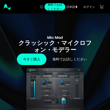
無料でお試
ログイン
日本語
しください
Mic Mod
クラッシック・マイクロフ
ォン・モデラー
今すぐ購入
無料でお試しください