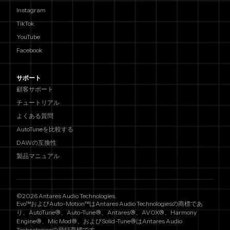
Instagram
TikTok
YouTube
Facebook
サポート
顧客サポート
チュートリアル
よくある質問
AutoTuneを比較する
DAWの互換性
製品マニュアル
©2026 Antares Audio Technologies.
Evo™およびAuto-Motion™はAntares Audio Technologiesの商標であ
り、AutoTune®、Auto-Tune®、Antares®、AVOX®、Harmony
Engine®、Mic Mod®、およびSolid-Tune®はAntares Audio
Technologiesの登録商標です。