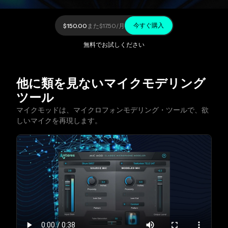
今すぐ購入
$150.00
また
$17.50
/月
無料でお試しください
他に類を見ないマイクモデリング
ツール
マイクモッドは、マイクロフォンモデリング・ツールで、欲
しいマイクを再現します。