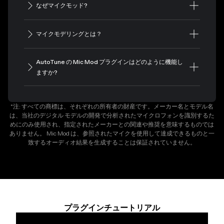
なぜマイクモッド?
マイクモデリングとは？
AutoTune の Mic Mod プラグインはどのように機能し
ますか?
*注: すべての商標は、それぞれの所有者の財産です。メーカー名とモデル名
は、当社のデジタル モデルの開発で分析されたマイクロフォンを識別するた
めにのみ使用され、指定されたメーカーとの関連や推奨を意味するものでは
ありません。 Mic Mod は、参照されたマイクを使用して達成できるものと一
致するオーディオ結果を生成することは保証されていません。
プラグインチュートリアル