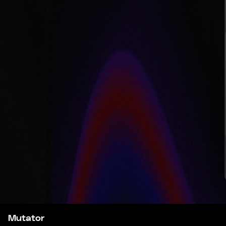
Mutator