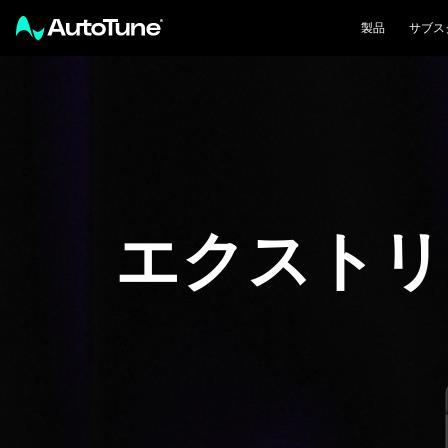
製品
サブス
エクストリ