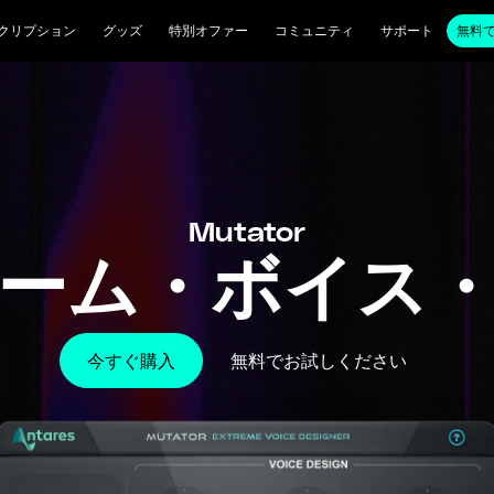
クリプション
グッズ
特別オファー
コミュニティ
サポート
無料
Mutator
ーム・ボイス
今すぐ購入
無料でお試しください