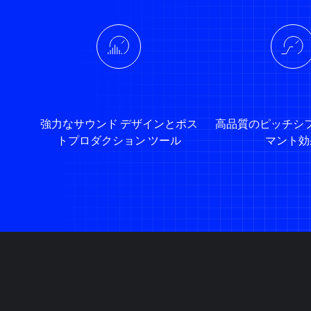
強力なサウンド デザインとポス
高品質のピッチシ
トプロダクション ツール
マント効