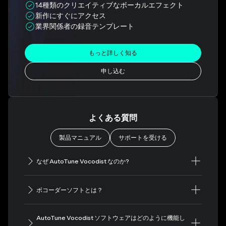
14種類のクリエイティブなボーカルエフェクト
新作にすぐにアクセス
業界関係者の録音テンプレート
もっと詳しく知る
申し込む
よくある質問
製品マニュアル
サポートを受ける
なぜ AutoTune Vocodist なのか?
ボコーダーソフトとは？
AutoTune Vocodist ソフトウェアはどのように機能し