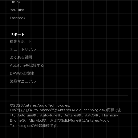
TikTok
YouTube
Facebook
サポート
顧客サポート
チュートリアル
よくある質問
AutoTuneを比較する
DAWの互換性
製品マニュアル
©2026 Antares Audio Technologies.
Evo™およびAuto-Motion™はAntares Audio Technologiesの商標であ
り、AutoTune®、Auto-Tune®、Antares®、AVOX®、Harmony
Engine®、Mic Mod®、およびSolid-Tune®はAntares Audio
Technologiesの登録商標です。