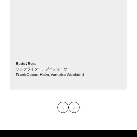
Buddy Ross
ソングライター、プロデューサー
Frank Ocean, Haim, Vampire Weekend