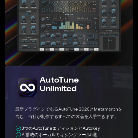
AutoTune
Unlimited
最新プラグインであるAutoTune 2026とMetamorphを
含む、当社が制作するすべての製品を入手できます。
3つのAutoTuneエディションとAutoKey
AI搭載のボーカルミキシングツール5選