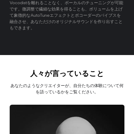
Vocodistを離れることなく、ボーカルのチューニングが可能
です。微調整で繊細な効果を得ることも、ボリュームを上げ
て象徴的なAutoTuneエフェクトとボコーダーのバイブスを
融合させ、あなただけのオリジナルサウンドを作り出すこと
もできます。
人々が言っていること
あなたのようなクリエイターが、自分たちの体験について何
を語っているかをご覧ください。
スライド2/4