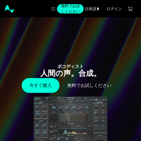
無料でお試
ログイン
日本語
しください
ボコディスト
人間の声。合成。
今すぐ購入
無料でお試しください