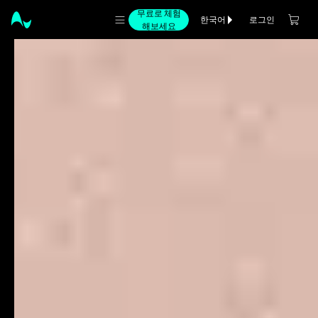
무료로 체험
로그인
한국어
해보세요