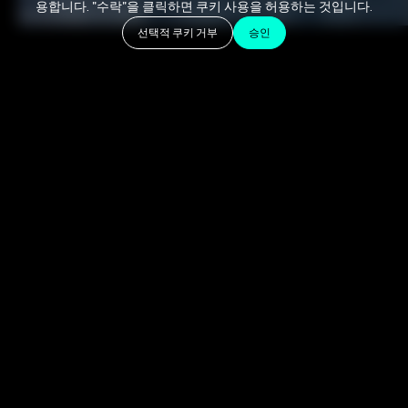
용합니다. "수락"을 클릭하면 쿠키 사용을 허용하는 것입니다.
December 12, 2022
선택적 쿠키 거부
승인
집에서 전문 오디오를 녹음하고 싶습니까? 오늘날 우리
가 듣는 많은 팟캐스트, 라디오 쇼, 앨범은 홈 스튜디오에
서 녹음되며, 프로듀서는 완벽한 녹음 환경에 생명을 불
어넣어 작업 흐름을 극대화할 수 있습니다.
항상 전문 스튜디오에 가서 수백 또는 수천 달러를 투자
할 필요는 없습니다. 몇 가지 간단한 요령, 약간의 제작 노
하우 및 인내심만 있으면 전 세계적으로 출판되고 인정
받을 수 있을 정도로 홈 레코딩을 전문적인 사운드로 만
들 수 있습니다. .
자신의 스튜디오를 설정하는 것은 생각보다 훨씬 간단하
며 기본 사항을 다루는 한 자신과 다른 뮤지션을 위한 이