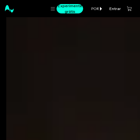
Experimente
Entrar
POR
grátis