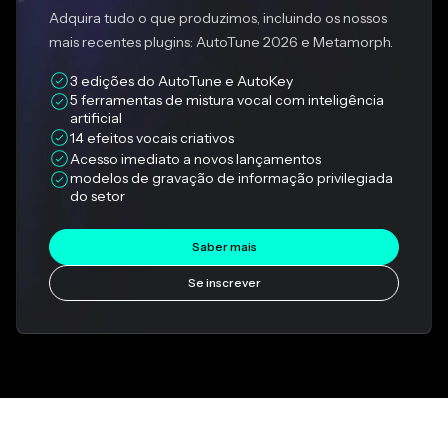
Adquira tudo o que produzimos, incluindo os nossos
mais recentes plugins: AutoTune 2026 e Metamorph.
3 edições do AutoTune e AutoKey
5 ferramentas de mistura vocal com inteligência 
artificial
14 efeitos vocais criativos
Acesso imediato a novos lançamentos
modelos de gravação de informação privilegiada 
do setor
Saber mais
Se inscrever