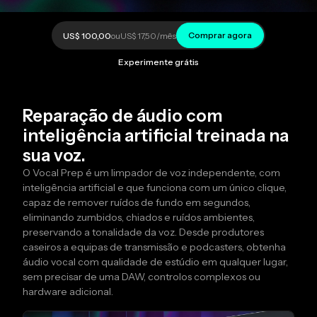
Comprar agora
US$ 100,00
ou
US$ 17,50
/mês
Experimente grátis
Reparação de áudio com
inteligência artificial treinada na
sua voz.
O Vocal Prep é um limpador de voz independente, com
inteligência artificial e que funciona com um único clique,
capaz de remover ruídos de fundo em segundos,
eliminando zumbidos, chiados e ruídos ambientes,
preservando a tonalidade da voz. Desde produtores
caseiros a equipas de transmissão e podcasters, obtenha
áudio vocal com qualidade de estúdio em qualquer lugar,
sem precisar de uma DAW, controlos complexos ou
hardware adicional.