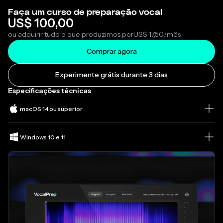
Faça um curso de preparação vocal
US$ 100,00
ou adquirir tudo o que produzimos por
US$ 17,50
/mês
Comprar agora
Experimente grátis durante 3 dias
Especificações técnicas
macOS 14 ou superior
Windows 10 e 11