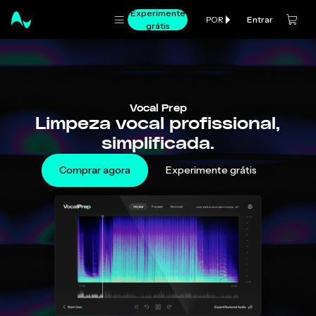
Experimente
Entrar
POR
grátis
Vocal Prep
Limpeza vocal profissional,
simplificada.
Comprar agora
Experimente grátis