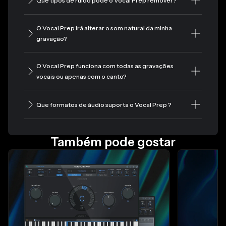
Que tipos de ruído pode o Vocal Prep remover?
O Vocal Prep irá alterar o som natural da minha
gravação?
O Vocal Prep funciona com todas as gravações
vocais ou apenas com o canto?
Que formatos de áudio suporta o Vocal Prep ?
Também pode gostar
Diapositivo 1 de 4