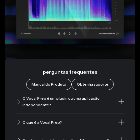
perguntas frequentes
Manual do Produto
Obtenha suporte
O Vocal Prep é um plugin ou uma aplicação
independente?
O que é a Vocal Prep?