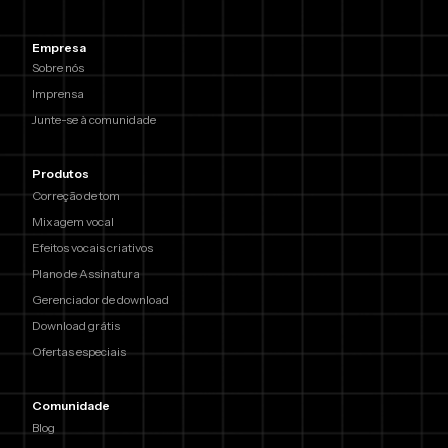
Empresa
Sobre nós
Imprensa
Junte-se à comunidade
Produtos
Correção de tom
Mixagem vocal
Efeitos vocais criativos
Plano de Assinatura
Gerenciador de download
Download grátis
Ofertas especiais
Comunidade
Blog