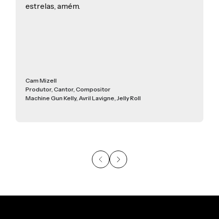
estrelas, amém.
Cam Mizell
Produtor, Cantor, Compositor
Machine Gun Kelly, Avril Lavigne, Jelly Roll