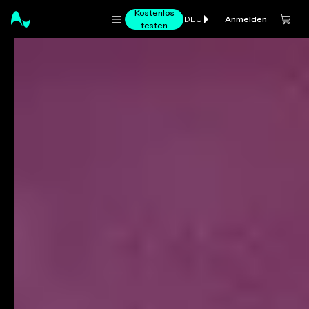
Kostenlos
Anmelden
DEU
testen