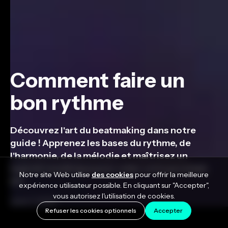
Comment faire un
bon rythme
Découvrez l'art du beatmaking dans notre
guide ! Apprenez les bases du rythme, de
l'harmonie, de la mélodie et maîtrisez un
logiciel numérique pour créer votre prochain
Notre site Web utilise
des cookies
pour offrir la meilleure
hit.
expérience utilisateur possible. En cliquant sur "Accepter",
vous autorisez l'utilisation de cookies.
June 7, 2023
Refuser les cookies optionnels
Accepter