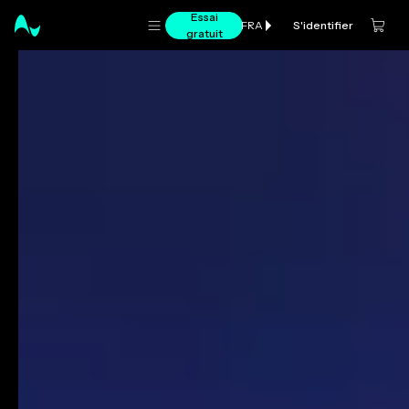
Essai
S'identifier
FRA
gratuit