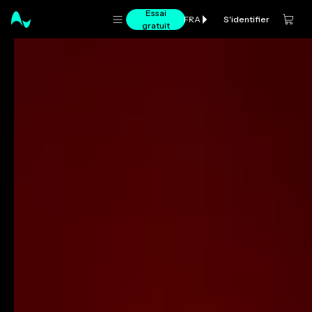
Essai
S'identifier
FRA
gratuit