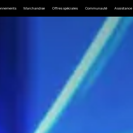
nnements
Marchandise
Offres spéciales
Communauté
Assistance