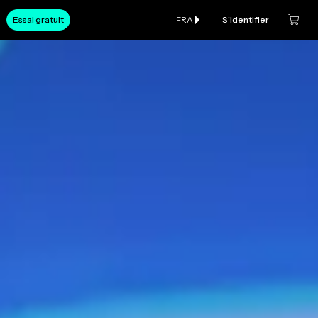
Essai gratuit
FRA
S'identifier