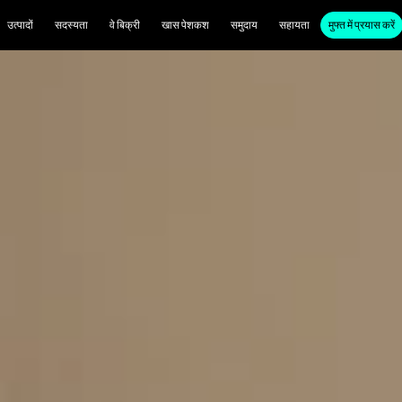
उत्पादों
सदस्यता
वे बिक्री
खास पेशकश
समुदाय
सहायता
मुफ्त में प्रयास करें