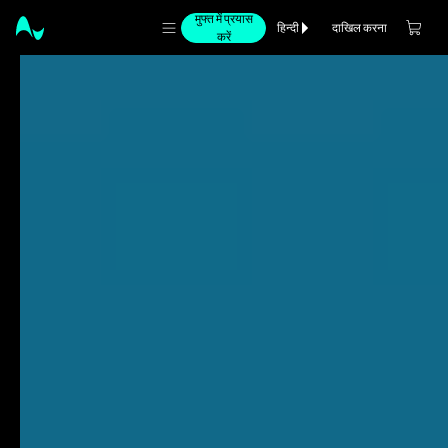
मुफ्त में प्रयास
दाखिल करना
हिन्दी
करें