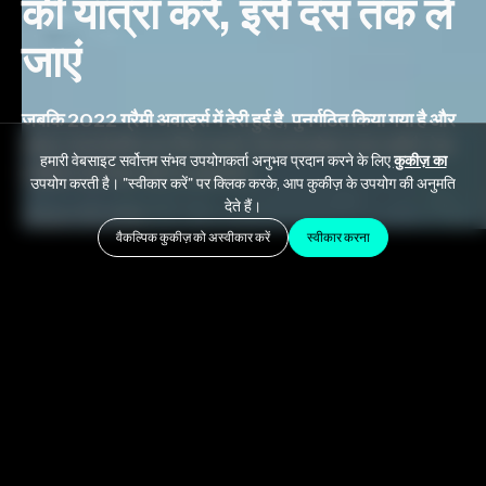
की यात्रा करें, इसे दस तक ले
जाएं
जबकि 2022 ग्रैमी अवार्ड्स में देरी हुई है, पुनर्गठित किया गया है और
अंततः स्थानांतरित कर दिया गया है, एक बात हमेशा स्पष्ट रही है: टेक
हमारी वेबसाइट सर्वोत्तम संभव उपयोगकर्ता अनुभव प्रदान करने के लिए
कुकीज़ का
ए डेट्रिप को रोका नहीं जा सकता है।
उपयोग करती है। "स्वीकार करें" पर क्लिक करके, आप कुकीज़ के उपयोग की अनुमति
देते हैं।
August 15, 2022
वैकल्पिक कुकीज़ को अस्वीकार करें
स्वीकार करना
जबकि 2022 ग्रैमी अवार्ड्स में देरी हुई है, पुनर्गठित किया गया है और
अंततः स्थानांतरित किया गया है, एक बात हमेशा स्पष्ट रही है:
एक दिन की
यात्रा करें
रोका नहीं जा सकता। डेन्ज़ेल बैप्टिस्ट और डेविड बिरल की
विपुल, अति-प्रतिभाशाली जोड़ी दो ग्रैमी पुरस्कारों के लिए तैयार है
क्योंकि वे संगीत को अविश्वसनीय नई दिशाओं में आगे बढ़ाना जारी रख रहे
हैं।