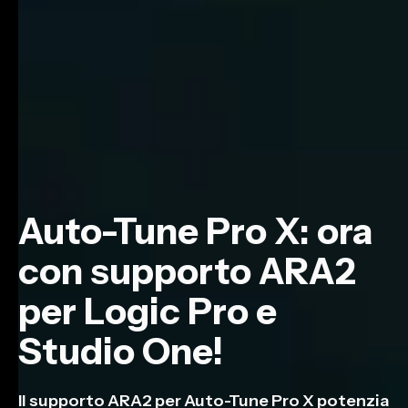
Auto-Tune Pro X: ora
con supporto ARA2
per Logic Pro e
Studio One!
Il supporto ARA2 per Auto-Tune Pro X potenzia