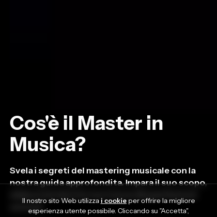
Cos'è il Master in
Musica?
Svela i segreti del mastering musicale con la
nostra guida approfondita. Impara il suo scopo,
elabora ed eleva le tue tracce alla perfezione
Il nostro sito Web utilizza
i cookie
per offrire la migliore
sonora!
esperienza utente possibile. Cliccando su "Accetta",