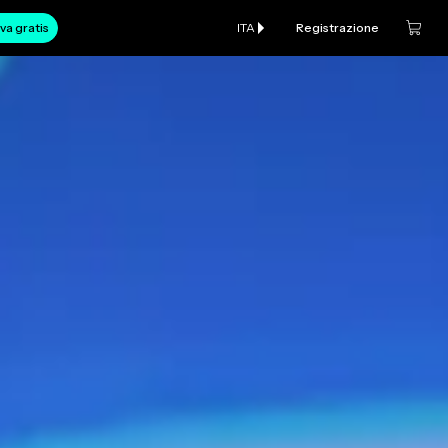
va gratis
ITA
Registrazione