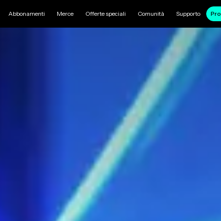
Abbonamenti
Merce
Offerte speciali
Comunità
Supporto
Pro