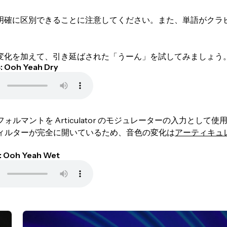
明確に区別できることに注意してください。また、単語がクラ
変化を加えて、引き延ばされた「うーん」を試してみましょう
 Ooh Yeah Dry
ォルマントを Articulator のモジュレーターの入力として使
のフィルターが完全に開いているため、音色の変化は
アーティキュ
 Ooh Yeah Wet