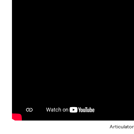
Articu