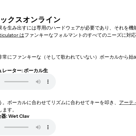
ボックスオンライン
果を生み出すには専用のハードウェアが必要であり、それを機
ticulator は
ファンキーなフォルマントのすべてのニーズに対応
非常にファンキーな（そして歌われていない）ボーカルから始
レーター: ボーカル生
う。ボーカルに合わせてリズムに合わせてキーを叩き、
アーテ
します。
器: Wet Clav