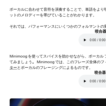
ボーカルに合わせて音符を演奏することで、単語をより
ットのメロディーを帯びていることがわかります。
それでは、パフォーマンスにいくつかのフォルマントの
咬合器:
Minimoog を使ってスパイスを効かせながら、ボーカル フ
てみましょう
。
Minimoog では、このフレーズ全体
ター
とボーカルのフレージングによるものです。
咬合器: