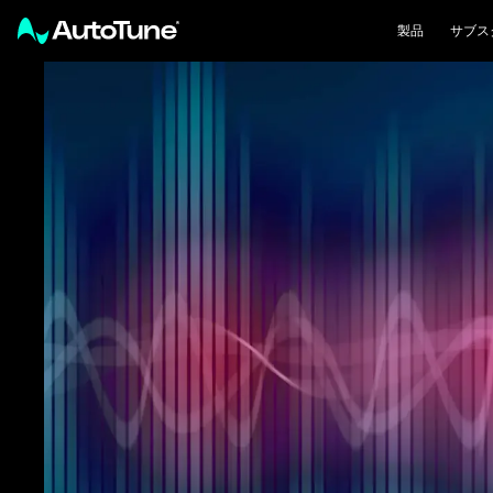
製品
サブス