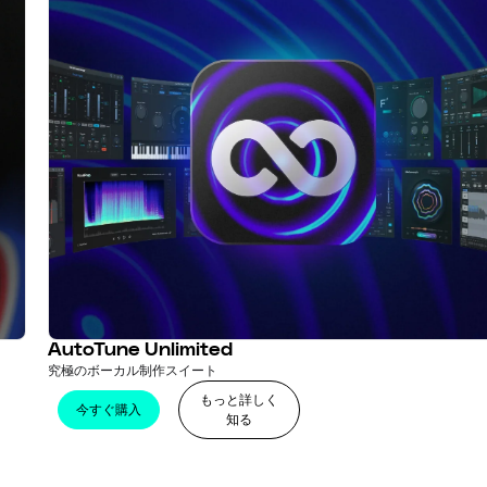
AutoTune Unlimited
究極のボーカル制作スイート
もっと詳しく
今すぐ購入
知る