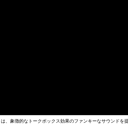
lator は、象徴的なトークボックス効果のファンキーなサウンド