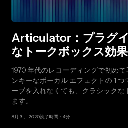
Articulator：
なトークボックス効果
1970 年代のレコーディングで初
ンキーなボーカル エフェクトの 1 つです
ーブを入れなくても、クラシックな
ます。
8月 3 、 2020
読了時間：4分