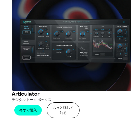
Articulator
デジタル トーク ボックス
もっと詳しく
今すぐ購入
知る