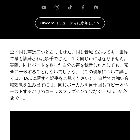
YouTube
Instagram
TikTok
Facebook
不和
Discordコミュニティに参加しよう
全く同じ声は二つとありません。同じ音域であっても、世界
で最も訓練された歌手でさえ、全く同じ声にはなりません。
実際、同じパートを歌った自分の声を録音したとしても、完
全に一致することはないでしょう。（この現象について詳し
くは、
Duo
に関する記事をご覧ください）。自然で力強い合
唱効果を生み出すには、同じボーカルを何十回もコピー＆ペ
ーストするだけのコーラスプラグインではなく、
Choir
が必
要です。