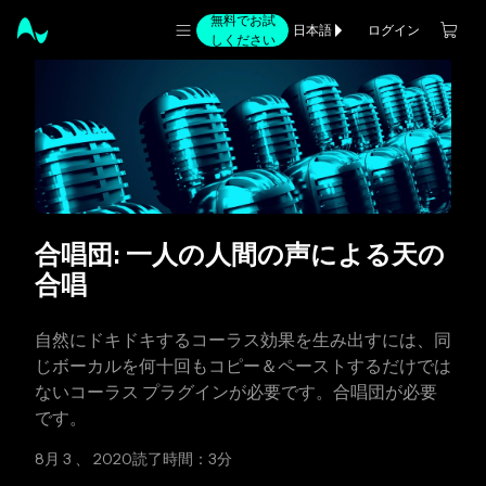
無料でお試
ログイン
日本語
しください
合唱団: 一人の人間の声による天の
合唱
自然にドキドキするコーラス効果を生み出すには、同
じボーカルを何十回もコピー＆ペーストするだけでは
ないコーラス プラグインが必要です。合唱団が必要
です。
8月 3 、 2020
読了時間：3分