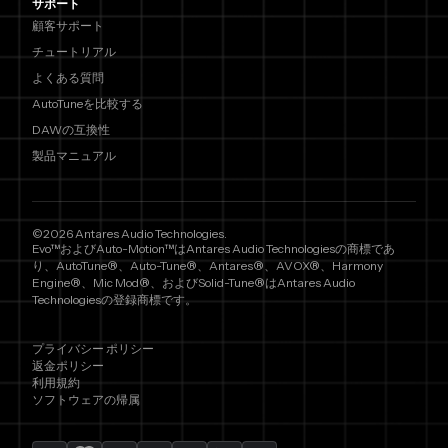
サポート
顧客サポート
チュートリアル
よくある質問
AutoTuneを比較する
DAWの互換性
製品マニュアル
©2026 Antares Audio Technologies.
Evo™およびAuto-Motion™はAntares Audio Technologiesの商標であ
り、AutoTune®、Auto-Tune®、Antares®、AVOX®、Harmony
Engine®、Mic Mod®、およびSolid-Tune®はAntares Audio
Technologiesの登録商標です。
プライバシー ポリシー
返金ポリシー
利用規約
ソフトウェアの帰属