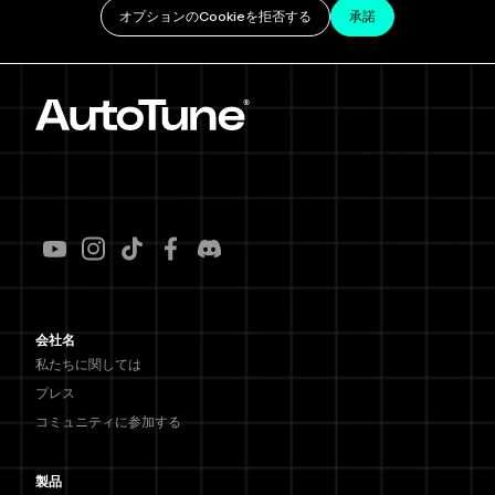
オプションのCookieを拒否する
承諾
会社名
私たちに関しては
プレス
コミュニティに参加する
製品