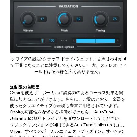
クワイアの設定: クラップ ドライ/ウェット。音声はわずか 4
で下側にあることに注意してください。一方、ステレオ フィ
ールドはそれほど広くありません。
無制限の合唱団
Choirを使えば、ボーカルに説得力のあるコーラス効果を簡
単に加えることができます。さらに、ご覧のとおり、楽器を
使ったクリエイティブな表現も豊富に用意されています。
Choirの可能性を探求する準備ができたら、
AutoTune
Unlimited
の無料トライアルをダウンロードしてください。
サブスクリプション
で利用できるAutoTune Unlimitedには、
Choir、すべてのボーカルエフェクトプラグイン、すべての