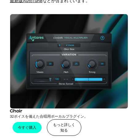
最新版AutoTune
などが含まれています。
Choir
32ボイスを備えた合唱用ボーカルプラグイン。
もっと詳しく
今すぐ購入
知る