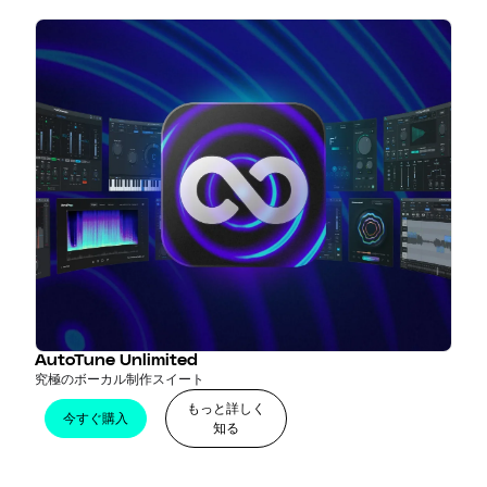
AutoTune Unlimited
究極のボーカル制作スイート
もっと詳しく
今すぐ購入
知る