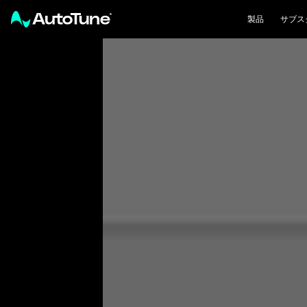
製品
サブス