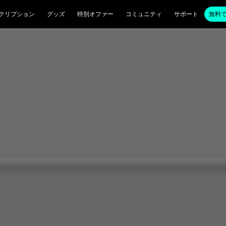
クリプション
グッズ
特別オファー
コミュニティ
サポート
無料