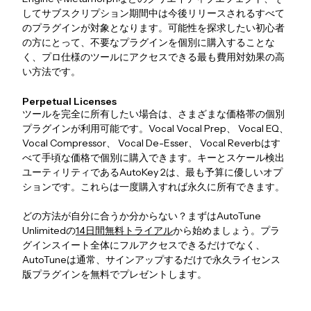
してサブスクリプション期間中は今後リリースされるすべて
のプラグインが対象となります。可能性を探求したい初心者
の方にとって、不要なプラグインを個別に購入することな
く、プロ仕様のツールにアクセスできる最も費用対効果の高
い方法です。
Perpetual Licenses
ツールを完全に所有したい場合は、さまざまな価格帯の個別
プラグインが利用可能です。Vocal Vocal Prep、 Vocal EQ、
Vocal Compressor、 Vocal De-Esser、 Vocal Reverbはす
べて手頃な価格で個別に購入できます。キーとスケール検出
ユーティリティであるAutoKey 2は、最も予算に優しいオプ
ションです。これらは一度購入すれば永久に所有できます。
どの方法が自分に合うか分からない？まずはAutoTune
Unlimitedの
14日間無料トライアル
から始めましょう。プラ
グインスイート全体にフルアクセスできるだけでなく、
AutoTuneは通常、サインアップするだけで永久ライセンス
版プラグインを無料でプレゼントします。