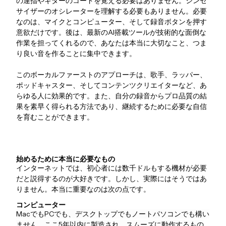
の運指やギターのコードを覚える必要はありません。シンセ
サイザーのオシレーターを理解する必要もありません。必要
なのは、マイクとコンピューター、そして録音ボタンを押す
意欲だけです。後は、最新のAI搭載ツールが技術的な面倒な
作業を担ってくれるので、あなたは本当に大切なこと、つま
り良い音を作ることに集中できます。
このボーカルファーストのアプローチは、歌手、ラッパー、
ポッドキャスター、そしてコンテンツクリエイターなど、あ
らゆる人に効果的です。また、自分の録音からプロ品質の結
果を素早く得られる方法であり、継続するために必要な自信
を育むことができます。
始めるために本当に必要なもの
インターネットでは、初心者には数千ドルもする機材が必要
だと説得するのが大好きです。しかし、実際にはそうではあ
りません。本当に重要なのは次の点です。
コンピューター
MacでもPCでも、デスクトップでもノートパソコンでも構い
ません。ここ5年以内に製造され、スムーズに動作するもの