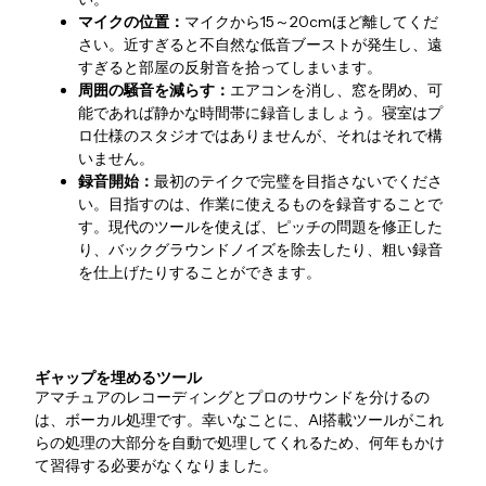
マイクの位置：
マイクから15～20cmほど離してくだ
さい。近すぎると不自然な低音ブーストが発生し、遠
すぎると部屋の反射音を拾ってしまいます。
周囲の騒音を減らす：
エアコンを消し、窓を閉め、可
能であれば静かな時間帯に録音しましょう。寝室はプ
ロ仕様のスタジオではありませんが、それはそれで構
いません。
録音開始：
最初のテイクで完璧を目指さないでくださ
い。目指すのは、作業に使えるものを録音することで
す。現代のツールを使えば、ピッチの問題を修正した
り、バックグラウンドノイズを除去したり、粗い録音
を仕上げたりすることができます。
ギャップを埋めるツール
アマチュアのレコーディングとプロのサウンドを分けるの
は、ボーカル処理です。幸いなことに、AI搭載ツールがこれ
らの処理の大部分を自動で処理してくれるため、何年もかけ
て習得する必要がなくなりました。