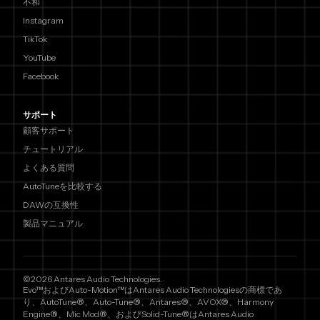
不和
Instagram
TikTok
YouTube
Facebook
サポート
顧客サポート
チュートリアル
よくある質問
AutoTuneを比較する
DAWの互換性
製品マニュアル
©2026 Antares Audio Technologies.
Evo™およびAuto-Motion™はAntares Audio Technologiesの商標であ
り、AutoTune®、Auto-Tune®、Antares®、AVOX®、Harmony
Engine®、Mic Mod®、およびSolid-Tune®はAntares Audio