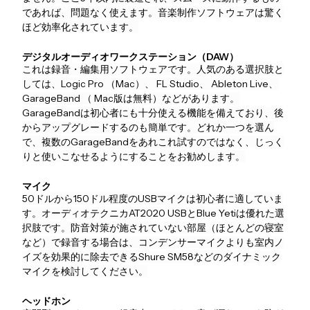
であれば、問題なく使えます。音楽制作ソフトウェアは驚く
ほど効率化されています。
デジタルオーディオワークステーション（DAW）
これは録音・編集用ソフトウェアです。人気のある選択肢と
しては、Logic Pro （Mac）、 FL Studio、 Ableton Live、
GarageBand （ Mac版は無料）などがあります。
GarageBandは初心者にも十分使える機能を備えており、後
からアップグレードするのも簡単です。どれか一つを選ん
で、複数のGarageBandをあれこれ試すのではなく、じっく
りと使いこなせるようにすることをお勧めします。
マイク
50ドルから150ドル程度のUSBマイクは初心者に適していま
す。オーディオテクニカAT2020 USBとBlue Yetiは優れた選
択肢です。防音対策が施されていない部屋（ほとんどの寝室
など）で録音する場合は、コンデンサーマイクよりも室内ノ
イズを効果的に除去できるShure SM58などのダイナミック
マイクを検討してください。
ヘッドホン