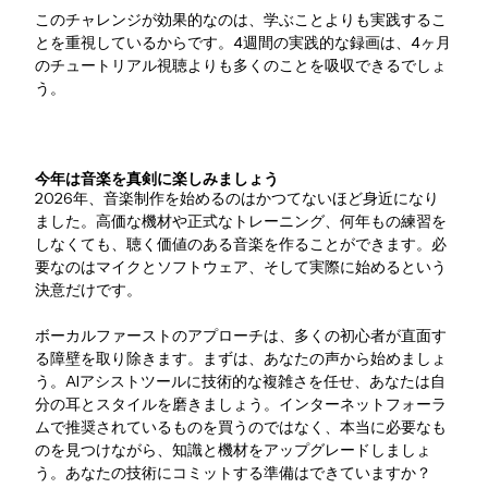
このチャレンジが効果的なのは、学ぶことよりも実践するこ
とを重視しているからです。4週間の実践的な録画は、4ヶ月
のチュートリアル視聴よりも多くのことを吸収できるでしょ
う。
今年は音楽を真剣に楽しみましょう
2026年、音楽制作を始めるのはかつてないほど身近になり
ました。高価な機材や正式なトレーニング、何年もの練習を
しなくても、聴く価値のある音楽を作ることができます。必
要なのはマイクとソフトウェア、そして実際に始めるという
決意だけです。
ボーカルファーストのアプローチは、多くの初心者が直面す
る障壁を取り除きます。まずは、あなたの声から始めましょ
う。AIアシストツールに技術的な複雑さを任せ、あなたは自
分の耳とスタイルを磨きましょう。インターネットフォーラ
ムで推奨されているものを買うのではなく、本当に必要なも
のを見つけながら、知識と機材をアップグレードしましょ
う。あなたの技術にコミットする準備はできていますか？