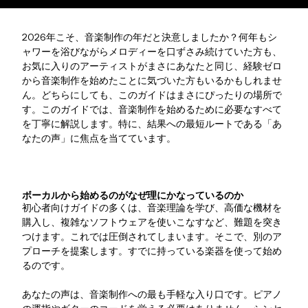
2026年こそ、音楽制作の年だと決意しましたか？何年もシ
ャワーを浴びながらメロディーを口ずさみ続けていた方も、
お気に入りのアーティストがまさにあなたと同じ、経験ゼロ
から音楽制作を始めたことに気づいた方もいるかもしれませ
ん。どちらにしても、このガイドはまさにぴったりの場所で
す。このガイドでは、音楽制作を始めるために必要なすべて
を丁寧に解説します。特に、結果への最短ルートである「あ
なたの声」に焦点を当てています。
ボーカルから始めるのがなぜ理にかなっているのか
初心者向けガイドの多くは、音楽理論を学び、高価な機材を
購入し、複雑なソフトウェアを使いこなすなど、難題を突き
つけます。これでは圧倒されてしまいます。そこで、別のア
プローチを提案します。すでに持っている楽器を使って始め
るのです。
あなたの声は、音楽制作への最も手軽な入り口です。ピアノ