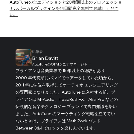
AutoTuneの全エディションと20種類以上のプロフェッショ
ナルボーカルプラグインを14日間完全無料でお試しくださ
い。
執筆者
Brian Davitt
AutoTuneのGTMシニアマネージャー
ブライアンは音楽業界で 15 年以上の経験があり、
2000 年代初頭にバンドでツアーをしていた頃から、
2011 年に学位を取得してオーディオ エンジニアリング
の専門家になりました。AutoTune に入社する前、ブ
ライアンは M-Audio、HeadRushFX、Akai Pro などの
伝説的な音楽テクノロジー ブランドで専門知識を培い
ました。AutoTune のマーケティング戦略を立ててい
ないときは、ブライアンは Math Rock バンド
Between 3&4 でロックを楽しんでいます。