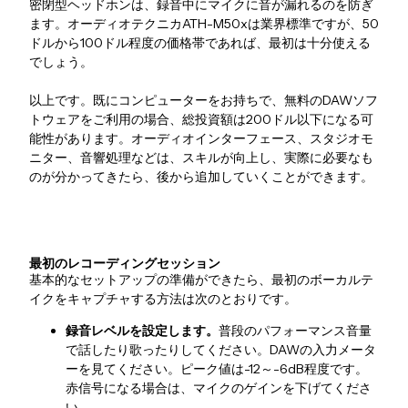
密閉型ヘッドホンは、録音中にマイクに音が漏れるのを防ぎ
ます。オーディオテクニカATH-M50xは業界標準ですが、50
ドルから100ドル程度の価格帯であれば、最初は十分使える
でしょう。
以上です。既にコンピューターをお持ちで、無料のDAWソフ
トウェアをご利用の場合、総投資額は200ドル以下になる可
能性があります。オーディオインターフェース、スタジオモ
ニター、音響処理などは、スキルが向上し、実際に必要なも
のが分かってきたら、後から追加していくことができます。
最初のレコーディングセッション
基本的なセットアップの準備ができたら、最初のボーカルテ
イクをキャプチャする方法は次のとおりです。
録音レベルを設定します。
普段のパフォーマンス音量
で話したり歌ったりしてください。DAWの入力メータ
ーを見てください。ピーク値は-12～-6dB程度です。
赤信号になる場合は、マイクのゲインを下げてくださ
い。