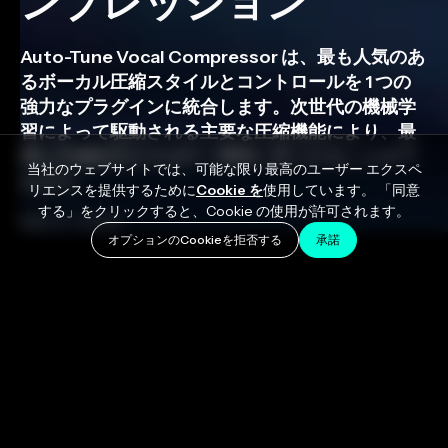
ンプレッション
Auto-Tune Vocal Compressor は、最も人気のあ
るボーカル圧縮スタイルとコントロールを 1 つの
強力なプラグインに統合します。次世代の機械学
習によって駆動される主要な圧縮機能により、最
適な圧縮設定をすばやく簡単に見つけることがで
当社のウェブサイトでは、可能な限り最高のユーザー エクスペ
きます。
リエンスを提供するために
Cookie を
使用しています。 「同意
する」をクリックすると、Cookie の使用が許可されます。
March 1, 2023
オプションのCookieを拒否する
承諾
機械学習を搭載した世界初のデュアルステージ ボーカ
ル コンプレッサー プラグイン
、
Auto-Tune Vocal
Compressor
をご紹介します。
長年の研究と細心の注意を払った作業を経て、私たち