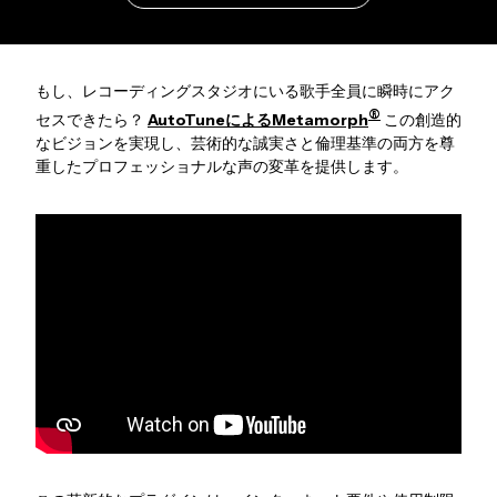
もし、レコーディングスタジオにいる歌手全員に瞬時にアク
®
セスできたら？
AutoTuneによるMetamorph
この創造的
なビジョンを実現し、芸術的な誠実さと倫理基準の両方を尊
重したプロフェッショナルな声の変革を提供します。