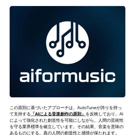
この原則に基づいたアプローチは、AutoTuneが誇りを持っ
て支持する
「AIによる音楽創作の原則」
を反映しており、AI
によって強化された創造性を可能にしながら、人間の芸術性
を守る業界標準を確立しています。その結果、音楽を意味の
あるものにする、真の人間の創造性と感情が保たれます。