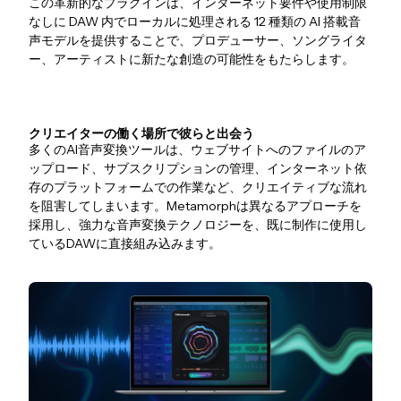
この革新的なプラグインは、インターネット要件や使用制限
なしに DAW 内でローカルに処理される 12 種類の AI 搭載音
声モデルを提供することで、プロデューサー、ソングライタ
ー、アーティストに新たな創造の可能性をもたらします。
クリエイターの働く場所で彼らと出会う
多くのAI音声変換ツールは、ウェブサイトへのファイルのア
ップロード、サブスクリプションの管理、インターネット依
存のプラットフォームでの作業など、クリエイティブな流れ
を阻害してしまいます。Metamorphは異なるアプローチを
採用し、強力な音声変換テクノロジーを、既に制作に使用し
ているDAWに直接組み込みます。