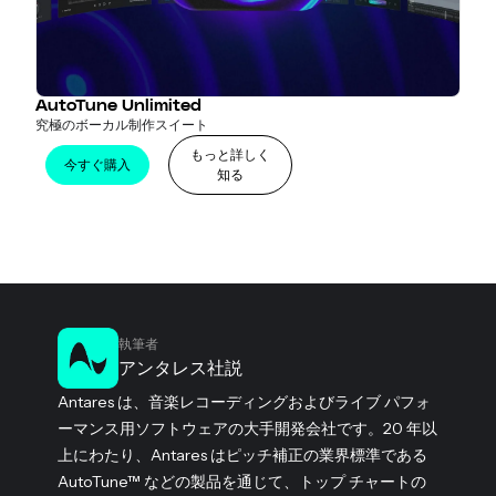
AutoTune Unlimited
究極のボーカル制作スイート
もっと詳しく
今すぐ購入
知る
執筆者
アンタレス社説
Antares は、音楽レコーディングおよびライブ パフォ
ーマンス用ソフトウェアの大手開発会社です。20 年以
上にわたり、Antares はピッチ補正の業界標準である
AutoTune™ などの製品を通じて、トップ チャートの