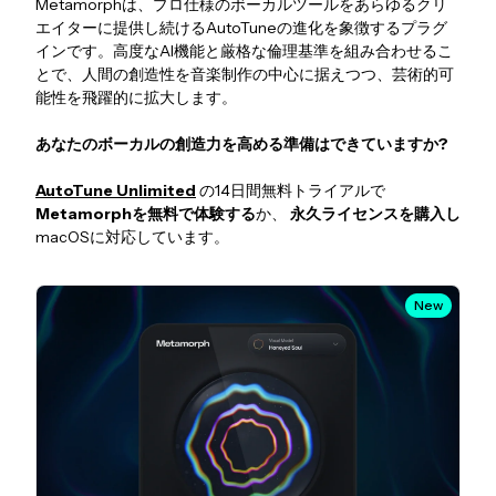
Metamorphは、プロ仕様のボーカルツールをあらゆるクリ
エイターに提供し続けるAutoTuneの進化を象徴するプラグ
インです。高度なAI機能と厳格な倫理基準を組み合わせるこ
とで、人間の創造性を音楽制作の中心に据えつつ、芸術的可
能性を飛躍的に拡大します。
あなたのボーカルの創造力を高める準備はできていますか?
AutoTune Unlimited
の14日間無料トライアルで
Metamorphを無料で体験する
か、
永久ライセンスを購入し
macOSに対応しています。
New