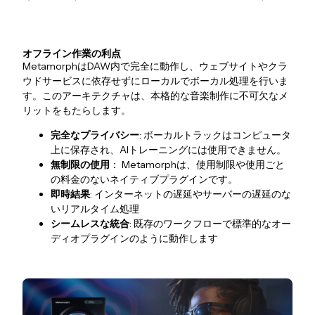
オフライン作業の利点
MetamorphはDAW内で完全に動作し、ウェブサイトやクラ
ウドサービスに依存せずにローカルでボーカル処理を行いま
す。このアーキテクチャは、本格的な音楽制作に不可欠なメ
リットをもたらします。
完全なプライバシー
: ボーカルトラックはコンピュータ
上に保存され、AIトレーニングには使用できません。
無制限の使用
： Metamorphは、使用制限や使用ごと
の料金のないネイティブプラグインです。
即時結果
: インターネットの遅延やサーバーの遅延のな
いリアルタイム処理
シームレスな統合
: 既存のワークフローで標準的なオー
ディオプラグインのように動作します