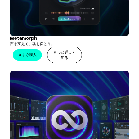
Metamorph
声を変えて、魂を保とう。
もっと詳しく
今すぐ購入
知る