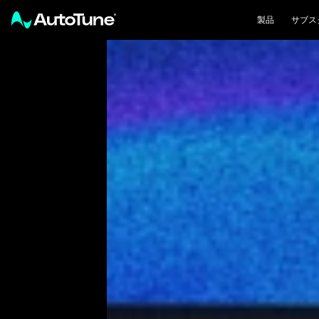
製品
サブス