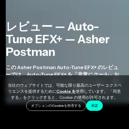
レビュー — Auto-
Tune EFX+ — Asher
Postman
この Asher Postman Auto-Tune EFX+ のレビュ
ーでは、Auto-Tune EFX+ を「非常にクール」お
よび「非常にシンプルな Auto-Tune であり、明ら
当社のウェブサイトでは、可能な限り最高のユーザー エクスペ
かに素晴らしいサウンド」と評価しています。
リエンスを提供するために
Cookie を
使用しています。 「同意
する」をクリックすると、Cookie の使用が許可されます。
September 11, 2019
オプションのCookieを拒否する
承諾