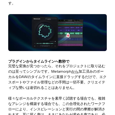
す。
プラグインからタイムラインへ数秒で
完璧な変換が見つかったら、それをプロジェクトに取り込む
のは至ってシンプルです。Metamorph
から
加工済みのボー
カルをDAWのタイムラインに直接ドラッグするだけで、エク
スポートやファイル管理などの手間は一切不要。クリエイテ
ィブな勢いは途切れることはありません。
様々なボーカルテクスチャを素早く試聴する場合でも、複雑
なアレンジを構築する場合でも、この合理化されたワークフ
ローにより、インスピレーションと実行の間の摩擦が解消さ
れます。耳に届く声は、まさにあなたが求める声であり、必