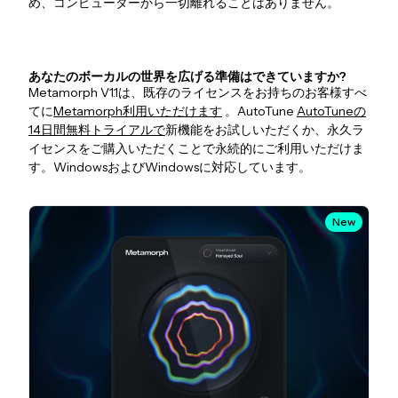
め、コンピューターから一切離れることはありません。
あなたのボーカルの世界を広げる準備はできていますか?
Metamorph V1.1は、既存のライセンスをお持ちのお客様すべ
てに
Metamorph利用いただけます
。AutoTune
AutoTuneの
14日間無料トライアルで
新機能をお試しいただくか、永久ラ
イセンスをご購入いただくことで永続的にご利用いただけま
す。WindowsおよびWindowsに対応しています。
New