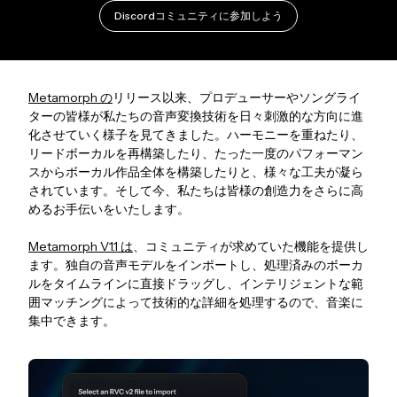
Discordコミュニティに参加しよう
Metamorph の
リリース以来、プロデューサーやソングライ
ターの皆様が私たちの音声変換技術を日々刺激的な方向に進
化させていく様子を見てきました。ハーモニーを重ねたり、
リードボーカルを再構築したり、たった一度のパフォーマン
スからボーカル作品全体を構築したりと、様々な工夫が凝ら
されています。そして今、私たちは皆様の創造力をさらに高
めるお手伝いをいたします。
Metamorph V1.1 は
、コミュニティが求めていた機能を提供し
ます。独自の音声モデルをインポートし、処理済みのボーカ
ルをタイムラインに直接ドラッグし、インテリジェントな範
囲マッチングによって技術的な詳細を処理するので、音楽に
集中できます。