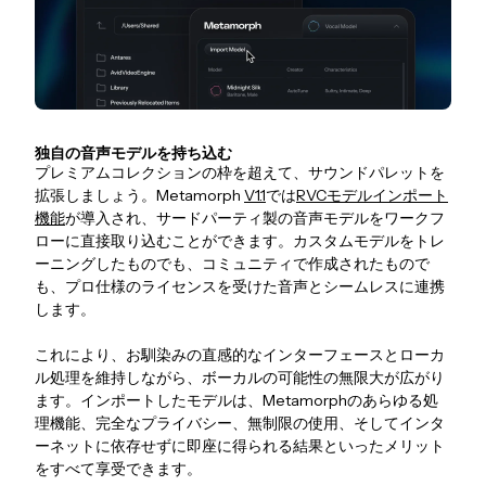
独自の音声モデルを持ち込む
プレミアムコレクションの枠を超えて、サウンドパレットを
拡張しましょう。Metamorph
V1.1
では
RVCモデルインポート
機能
が導入され、サードパーティ製の音声モデルをワークフ
ローに直接取り込むことができます。カスタムモデルをトレ
ーニングしたものでも、コミュニティで作成されたもので
も、プロ仕様のライセンスを受けた音声とシームレスに連携
します。
これにより、お馴染みの直感的なインターフェースとローカ
ル処理を維持しながら、ボーカルの可能性の無限大が広がり
ます。インポートしたモデルは、Metamorphのあらゆる処
理機能、完全なプライバシー、無制限の使用、そしてインタ
ーネットに依存せずに即座に得られる結果といったメリット
をすべて享受できます。