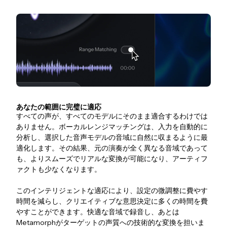
あなたの範囲に完璧に適応
すべての声が、すべてのモデルにそのまま適合するわけでは
ありません。ボーカルレンジマッチングは、入力を自動的に
分析し、選択した音声モデルの音域に自然に収まるように最
適化します。その結果、元の演奏が全く異なる音域であって
も、よりスムーズでリアルな変換が可能になり、アーティフ
ァクトも少なくなります。
このインテリジェントな適応により、設定の微調整に費やす
時間を減らし、クリエイティブな意思決定に多くの時間を費
やすことができます。快適な音域で録音し、あとは
Metamorphがターゲットの声質への技術的な変換を担いま