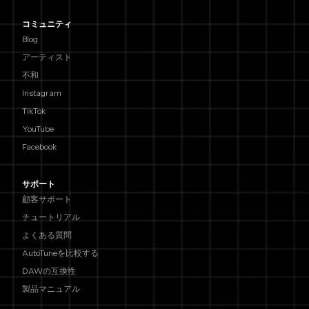
コミュニティ
Blog
アーティスト
不和
Instagram
TikTok
YouTube
Facebook
サポート
顧客サポート
チュートリアル
よくある質問
AutoTuneを比較する
DAWの互換性
製品マニュアル