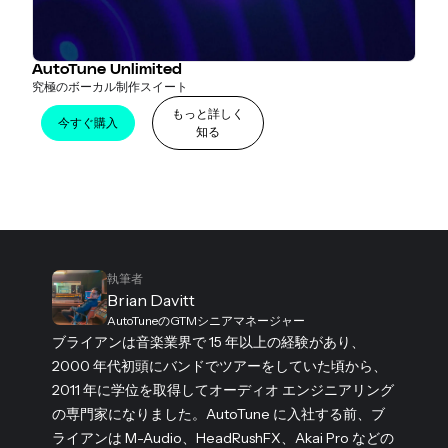
AutoTune Unlimited
究極のボーカル制作スイート
もっと詳しく
今すぐ購入
知る
執筆者
Brian Davitt
AutoTuneのGTMシニアマネージャー
ブライアンは音楽業界で 15 年以上の経験があり、
2000 年代初頭にバンドでツアーをしていた頃から、
2011 年に学位を取得してオーディオ エンジニアリング
の専門家になりました。AutoTune に入社する前、ブ
ライアンは M-Audio、HeadRushFX、Akai Pro などの