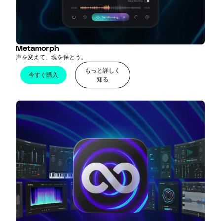
Metamorph
声を変えて、魂を保とう。
もっと詳しく
今すぐ購入
知る