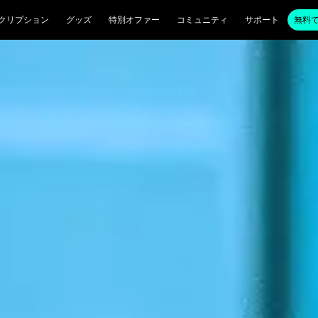
クリプション
グッズ
特別オファー
コミュニティ
サポート
無料