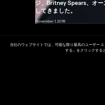
ジ、Britney Spea
してきました。
November 1, 2018
当社のウェブサイトでは、可能な限り最高のユーザー 
する」をクリックすると、
ミシュケの
インタビューをご覧ください。彼は自
Tune
、ボーカルシグナルチェーンについて語り、
カルプロデューサーであるミシュケは、
マイケル
スティン・マホーン
をはじめとする数多くのボーカ