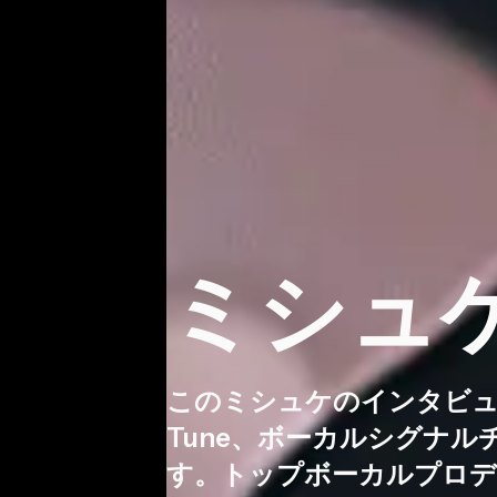
ミシュ
このミシュケのインタビュ
Tune、ボーカルシグナ
す。トップボーカルプロデ