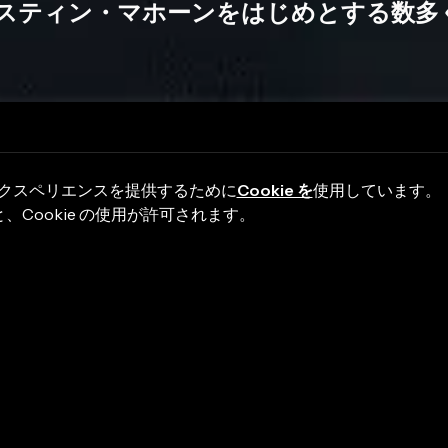
rs、オースティン・マホーンをはじめとする
エクスペリエンスを提供するために
Cookie を
使用しています。 
Cookie の使用が許可されます。
身の音楽的影響、ボーカル制作テクニック、
Auto-
音楽業界へのアドバイスも提供しています。トップボー
・ジャクソン
、エル・デバージ、
Britney Spears
、
オー
リストと仕事をしてきました。