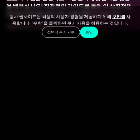
을 배우십시오! 직관적인 가이드를 통해 이 상징적인
효과에 대해 필요한 모든 것을 배울 수 있습니다.
당사 웹사이트는 최상의 사용자 경험을 제공하기 위해
쿠키를
사
용합니다. "수락"을 클릭하면 쿠키 사용을 허용하는 것입니다.
September 13, 2023
선택적 쿠키 거부
승인
보코더란 무엇입니까?
"음성 인코더"의 약자인 보코더는 입력 신호를 조작하는
데 사용되는 전자 장치 또는 소프트웨어 플러그인입니
다. 처음에는 통신용으로 개발된 보코더는 이후 매력적
인 효과가 되었습니다. 요즘에는 음악 제작에서 기계적
이고 초자연적인 목소리를 만들기 위해 널리 사용됩니
다.