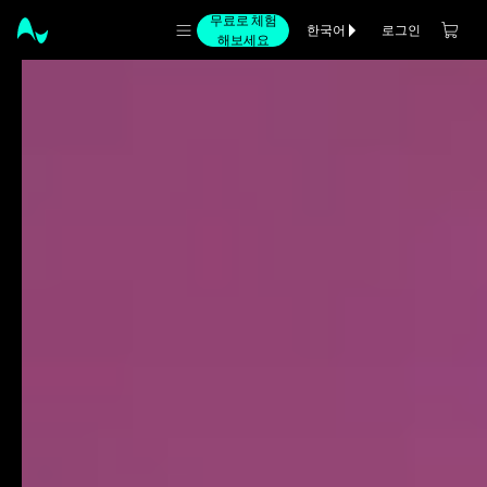
무료로 체험
로그인
한국어
해보세요