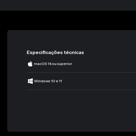
Especificações técnicas
macOS 14 ou superior
Windows 10 e 11