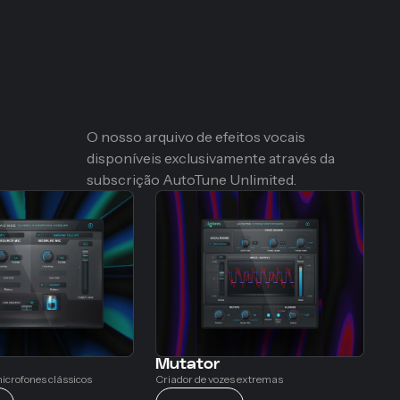
O nosso arquivo de efeitos vocais
disponíveis exclusivamente através da
subscrição AutoTune Unlimited.
Mutator
icrofones clássicos
Criador de vozes extremas