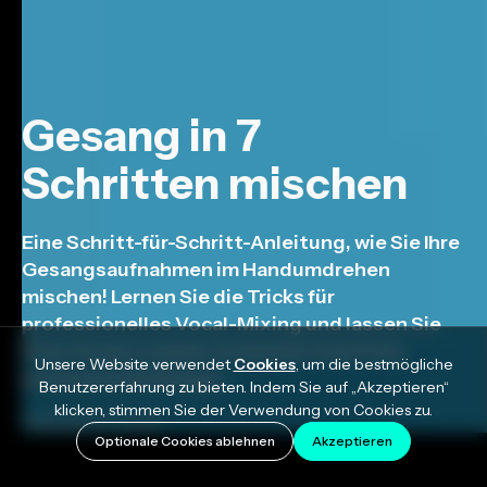
Gesang in 7
Schritten mischen
Eine Schritt-für-Schritt-Anleitung, wie Sie Ihre
Gesangsaufnahmen im Handumdrehen
mischen! Lernen Sie die Tricks für
professionelles Vocal-Mixing und lassen Sie
Ihren Song in sieben einfachen Schritten
Unsere Website verwendet
Cookies
, um die bestmögliche
professionell klingen.
Benutzererfahrung zu bieten. Indem Sie auf „Akzeptieren“
klicken, stimmen Sie der Verwendung von Cookies zu.
February 21, 2022
Optionale Cookies ablehnen
Akzeptieren