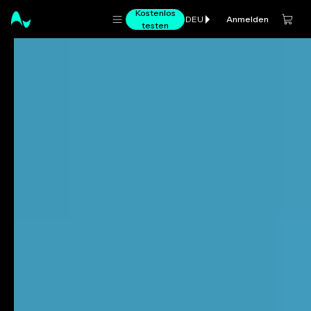
Kostenlos
Anmelden
DEU
testen