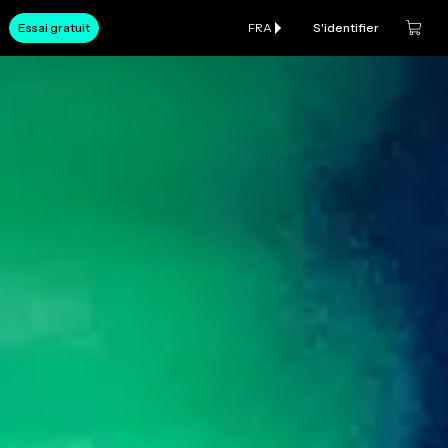
Essai gratuit
FRA
S'identifier