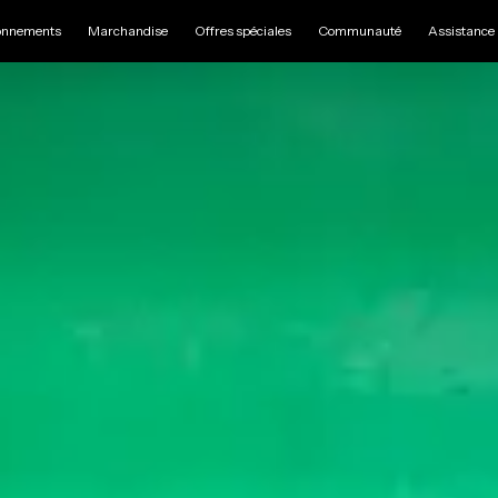
nnements
Marchandise
Offres spéciales
Communauté
Assistance