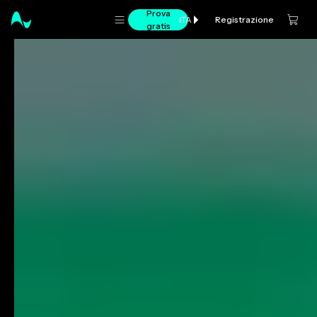
Prova
Registrazione
ITA
gratis