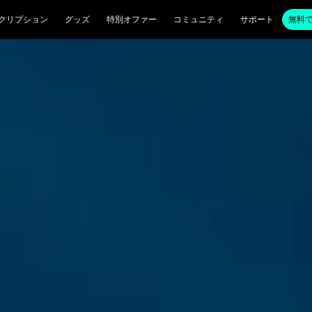
クリプション
グッズ
特別オファー
コミュニティ
サポート
無料