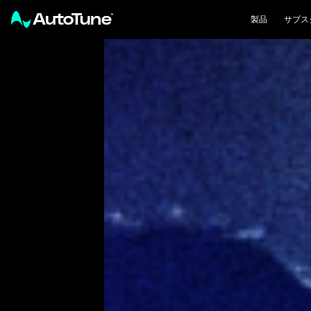
製品
サブス