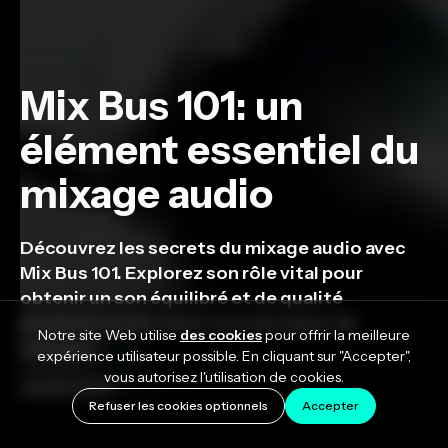
Mix Bus 101: un
élément essentiel du
mixage audio
Découvrez les secrets du mixage audio avec
Mix Bus 101. Explorez son rôle vital pour
obtenir un son équilibré et de qualité
professionnelle dans vos morceaux de
Notre site Web utilise
des cookies
pour offrir la meilleure
musique.
expérience utilisateur possible. En cliquant sur "Accepter",
vous autorisez l'utilisation de cookies.
July 25, 2023
Refuser les cookies optionnels
Accepter