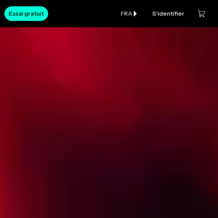
Essai gratuit
FRA
S'identifier