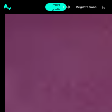
Prova
Registrazione
ITA
gratis