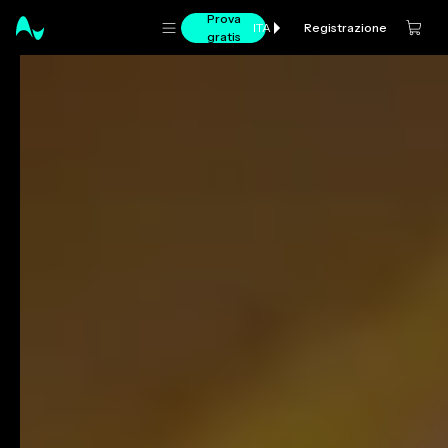
Prova
Registrazione
ITA
gratis