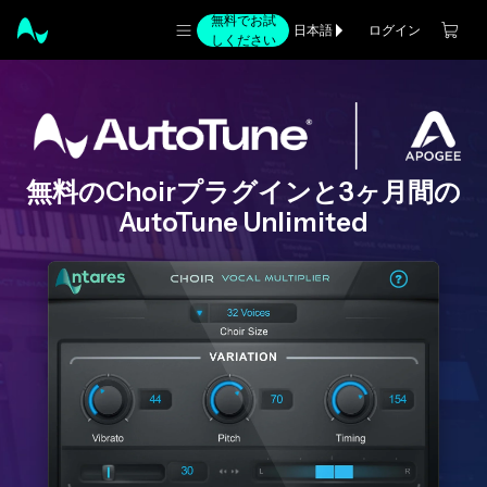
無料でお試
ログイン
日本語
しください
無料のChoirプラグインと3ヶ月間の
AutoTune Unlimited