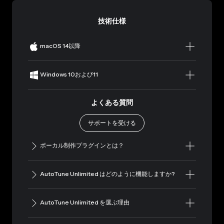
技術仕様
macOS 14以降
Windows 10および11
よくある質問
サポートを受ける
ボーカル制作プラグインとは？
AutoTune Unlimited はどのように機能しますか?
AutoTune Unlimited を選ぶ理由