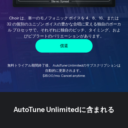
Choir は、単一のモノフォニック ボイスを 4、8、16、または
32 の個別のユニゾン ボイスの豊かな合唱に変える独自のボーカ
ル プロセッサで、それぞれに独自のピッチ、タイミング、およ
びビブラートのバリエーションがあります。
償還
無料トライアル期間終了後、 AutoTune Unlimitedのサブスクリプションは
自動的に更新されます。
$35.00
/mo. Cancel anytime.
AutoTune Unlimitedに含まれる