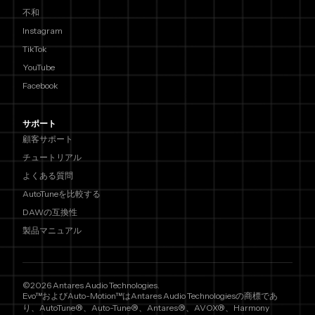
不和
Instagram
TikTok
YouTube
Facebook
サポート
顧客サポート
チュートリアル
よくある質問
AutoTuneを比較する
DAWの互換性
製品マニュアル
©2026 Antares Audio Technologies.
Evo™およびAuto-Motion™はAntares Audio Technologiesの商標であ
り、AutoTune®、Auto-Tune®、Antares®、AVOX®、Harmony