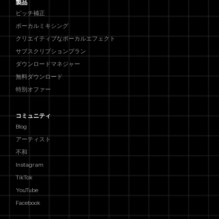
製品
ピッチ補正
ボーカルミキシング
クリエイティブなボーカルエフェクト
サブスクリプションプラン
ダウンロードマネジャー
無料ダウンロード
特別オファー
コミュニティ
Blog
アーティスト
不和
Instagram
TikTok
YouTube
Facebook