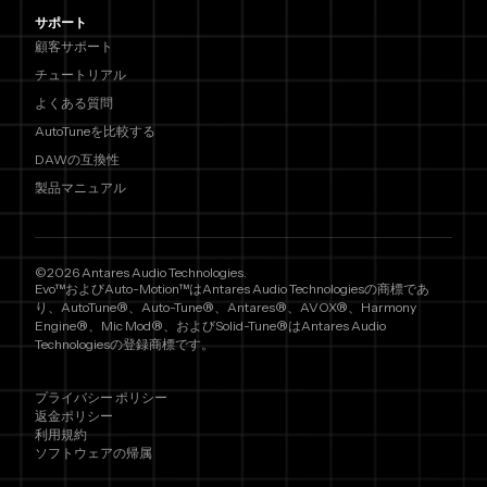
サポート
顧客サポート
チュートリアル
よくある質問
AutoTuneを比較する
DAWの互換性
製品マニュアル
©2026 Antares Audio Technologies.
Evo™およびAuto-Motion™はAntares Audio Technologiesの商標であ
り、AutoTune®、Auto-Tune®、Antares®、AVOX®、Harmony
Engine®、Mic Mod®、およびSolid-Tune®はAntares Audio
Technologiesの登録商標です。
プライバシー ポリシー
返金ポリシー
利用規約
ソフトウェアの帰属