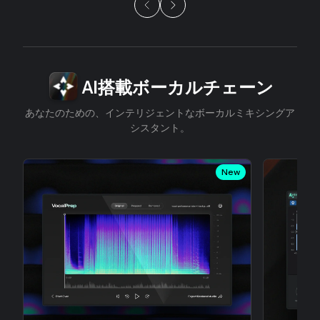
スライド1/5
AI搭載ボーカルチェーン
あなたのための、インテリジェントなボーカルミキシングア
シスタント。
New