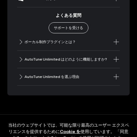
よくある質問
サポートを受ける
ボーカル制作プラグインとは？
AutoTune Unlimited はどのように機能しますか?
AutoTune Unlimited を選ぶ理由
当社のウェブサイトでは、可能な限り最高のユーザー エクスペ
リエンスを提供するために
Cookie を
使用しています。 「同意