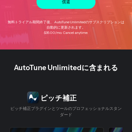
償還
無料トライアル期間終了後、 AutoTune Unlimitedのサブスクリプションは
自動的に更新されます。
$35.00
/mo. Cancel anytime.
AutoTune Unlimitedに含まれる
スライド1/4
ピッチ補正
ピッチ補正プラグインとツールのプロフェッショナルスタン
ダード