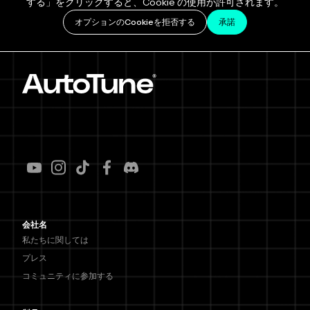
する」をクリックすると、Cookie の使用が許可されます。
オプションのCookieを拒否する
承諾
会社名
私たちに関しては
プレス
コミュニティに参加する