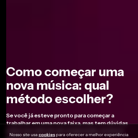
Como começar uma
nova música: qual
método escolher?
Se você já esteve pronto para começar a
trabalhar em uma nova faixa, mas tem dúvidas
sobre seu método de composição, estamos
Nosso site usa
cookies
para oferecer a melhor experiência