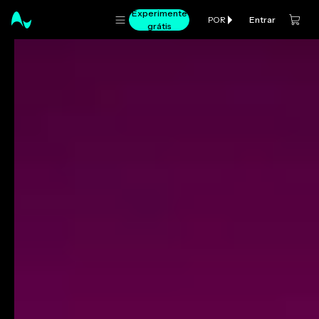
Experimente
Entrar
POR
grátis