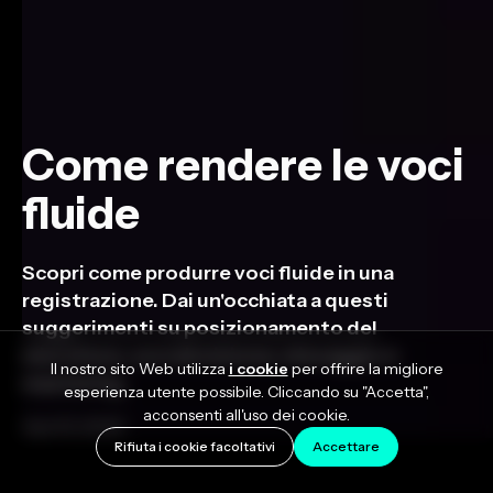
Come rendere le voci
fluide
Scopri come produrre voci fluide in una
registrazione. Dai un'occhiata a questi
suggerimenti su posizionamento del
microfono, sovraincisione, missaggio e
Il nostro sito Web utilizza
i cookie
per offrire la migliore
mastering.
esperienza utente possibile. Cliccando su "Accetta",
acconsenti all'uso dei cookie.
April 5, 2023
Rifiuta i cookie facoltativi
Accettare