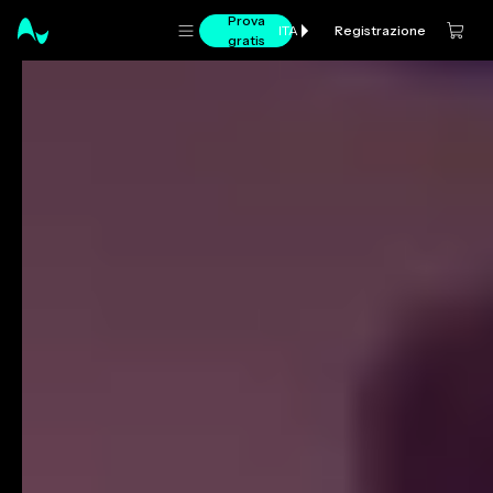
Prova
Registrazione
ITA
gratis