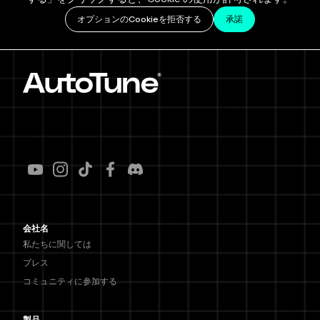
オプションのCookieを拒否する
承諾
会社名
私たちに関しては
プレス
コミュニティに参加する
製品