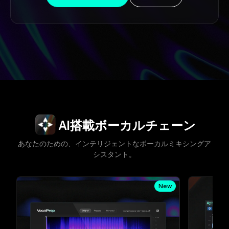
スライド1/5
AI搭載ボーカルチェーン
あなたのための、インテリジェントなボーカルミキシングア
シスタント。
New