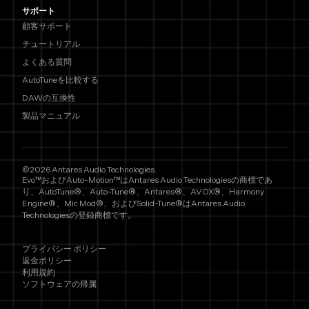
サポート
顧客サポート
チュートリアル
よくある質問
AutoTuneを比較する
DAWの互換性
製品マニュアル
©2026 Antares Audio Technologies.
Evo™およびAuto-Motion™はAntares Audio Technologiesの商標であ
り、AutoTune®、Auto-Tune®、Antares®、AVOX®、Harmony
Engine®、Mic Mod®、およびSolid-Tune®はAntares Audio
Technologiesの登録商標です。
プライバシー ポリシー
返金ポリシー
利用規約
ソフトウェアの帰属