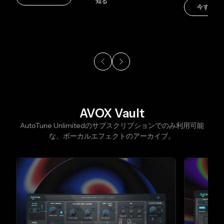
知る
今すぐ購
AVOX Vault
スライド1/9
AutoTune Unlimitedのサブスクリプションでのみ利用可能
な、ボーカルエフェクトのアーカイブ。