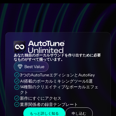
あなた独自のボーカルサウンドを作り出すために必要
なものがすべて揃っています。
3つのAutoTuneエディションとAutoKey
AI搭載のボーカルミキシングツール5選
14種類のクリエイティブなボーカルエフェ
クト
新作にすぐにアクセス
業界関係者の録音テンプレート
もっと詳しく知る
申し込む