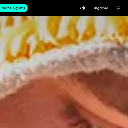
Pruébalo gratis
ESP
Ingresar