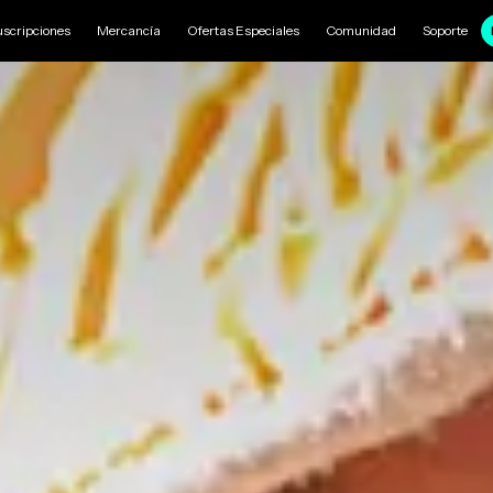
uscripciones
Mercancía
Ofertas Especiales
Comunidad
Soporte