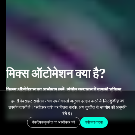
मिक्स ऑटोमेशन क्या है?
मिक्स ऑटोमेशन का अन्वेषण करें: संगीत उत्पादन में इसकी भूमिका,
इसके लाभ, और यह आपके ऑडियो मिक्सिंग वर्कफ़्लो को कैसे
हमारी वेबसाइट सर्वोत्तम संभव उपयोगकर्ता अनुभव प्रदान करने के लिए
कुकीज़ का
अनुकूलित करता है।
उपयोग करती है। "स्वीकार करें" पर क्लिक करके, आप कुकीज़ के उपयोग की अनुमति
देते हैं।
July 6, 2023
वैकल्पिक कुकीज़ को अस्वीकार करें
स्वीकार करना