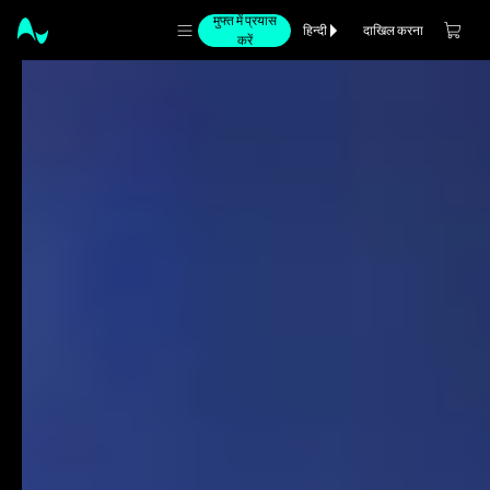
मुफ्त में प्रयास
दाखिल करना
हिन्दी
करें