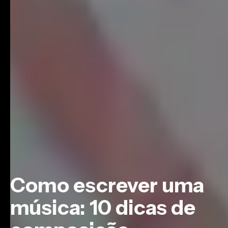
Como escrever uma
música: 10 dicas de