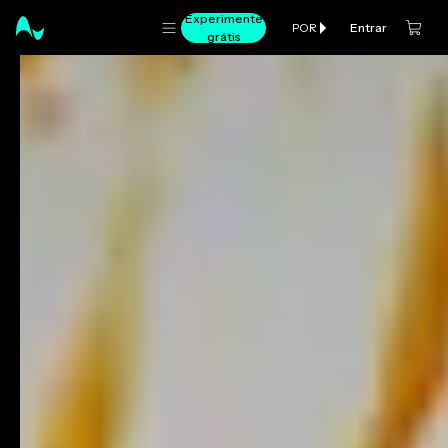
Experimente
Entrar
POR
grátis