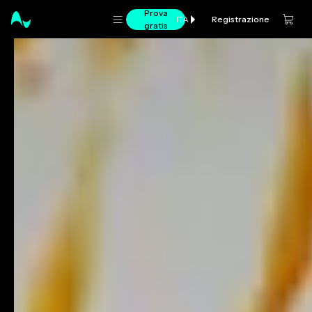
Prova
Registrazione
ITA
gratis