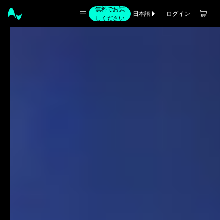
無料でお試
ログイン
日本語
しください